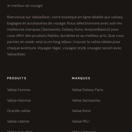
le meilleur du voyage
Bienvenue sur Valise.Best, votre boutique en ligne dédiée aux valises,
bagages et accessoires de voyage. Nous sélectionnons avec soin les
meilleures marques (Samsonite, Delsey, Kono, AmazonBasics) pour
vous offrir des produits fiables, durables et au meilleur prix. Que vous
partiez en week-end ou en long séjour, trouvez la valise idéale pour
chaque aventure. Voyagez léger, voyagez stylé, voyagez serein avec
Valise.Best.
PRODUITS
MARQUES
Valise Femme
Valise Delsey Paris
Valise Homme
Valise Samsonite
Grande valise
Valise Kono
Valise cabine
Valise PELI
Valise pas cher
Valise Amazon