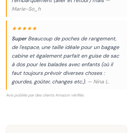
l’embarquement (aller et retour) mais
—
Marie-So_h
★★★★★
Super
Beaucoup de poches de rangement,
de l'espace, une taille idéale pour un bagage
cabine et également parfait en guise de sac
à dos pour les balades avec enfants (où il
faut toujours prévoir diverses choses :
gourdes, goûter, changes etc.).
— Nina L.
Avis publiés par des clients Amazon vérifiés.