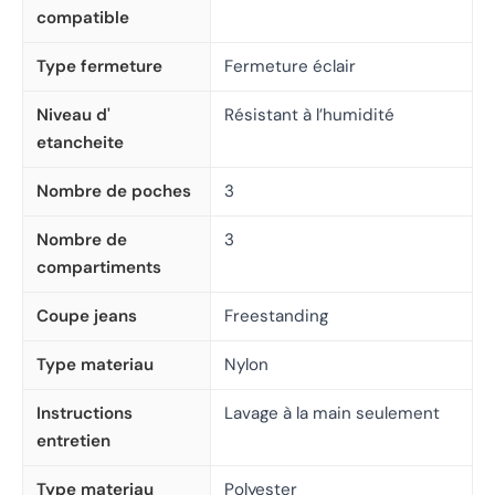
compatible
Type fermeture
Fermeture éclair
Niveau d'
Résistant à l’humidité
etancheite
Nombre de poches
3
Nombre de
3
compartiments
Coupe jeans
Freestanding
Type materiau
Nylon
Instructions
Lavage à la main seulement
entretien
Type materiau
Polyester