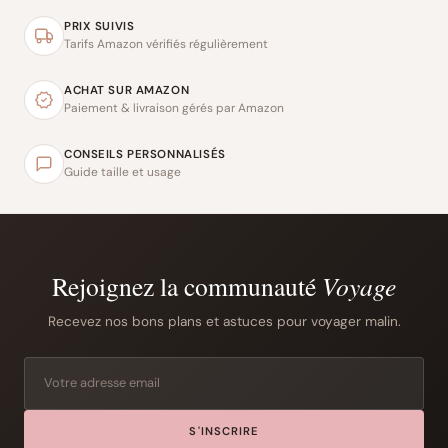
PRIX SUIVIS
Tarifs Amazon vérifiés régulièrement
ACHAT SUR AMAZON
Paiement & livraison gérés par Amazon
CONSEILS PERSONNALISÉS
Guide taille et usage
Rejoignez la communauté
Voyage
Recevez nos bons plans et astuces pour voyager malin.
S'INSCRIRE