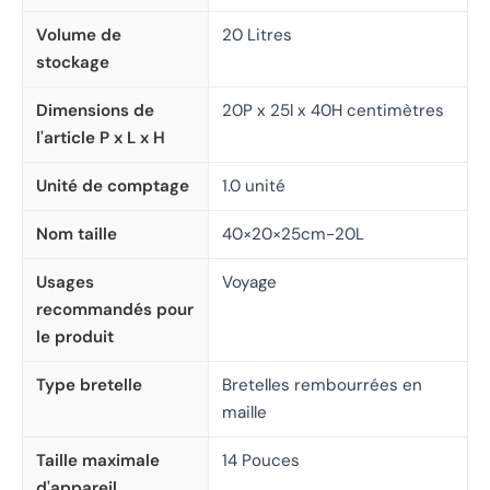
Volume de
20 Litres
stockage
Dimensions de
20P x 25l x 40H centimètres
l'article P x L x H
Unité de comptage
1.0 unité
Nom taille
40×20×25cm-20L
Usages
Voyage
recommandés pour
le produit
Type bretelle
Bretelles rembourrées en
maille
Taille maximale
14 Pouces
d'appareil