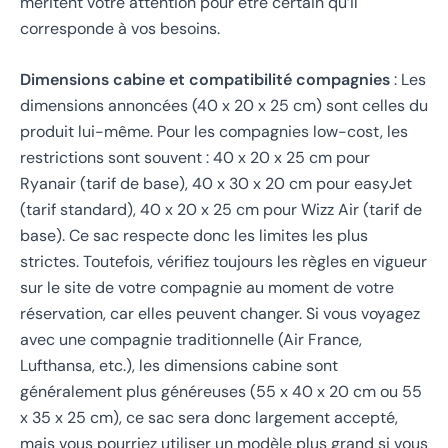
méritent votre attention pour être certain qu’il
corresponde à vos besoins.
Dimensions cabine et compatibilité compagnies
: Les
dimensions annoncées (40 x 20 x 25 cm) sont celles du
produit lui-même. Pour les compagnies low-cost, les
restrictions sont souvent : 40 x 20 x 25 cm pour
Ryanair (tarif de base), 40 x 30 x 20 cm pour easyJet
(tarif standard), 40 x 20 x 25 cm pour Wizz Air (tarif de
base). Ce sac respecte donc les limites les plus
strictes. Toutefois, vérifiez toujours les règles en vigueur
sur le site de votre compagnie au moment de votre
réservation, car elles peuvent changer. Si vous voyagez
avec une compagnie traditionnelle (Air France,
Lufthansa, etc.), les dimensions cabine sont
généralement plus généreuses (55 x 40 x 20 cm ou 55
x 35 x 25 cm), ce sac sera donc largement accepté,
mais vous pourriez utiliser un modèle plus grand si vous