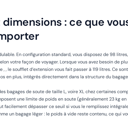
 dimensions : ce que vou
mporter
lable. En configuration standard, vous disposez de 98 litres, 
lon votre façon de voyager. Lorsque vous avez besoin de plu
 le soufflet d’extension vous fait passer à 119 litres. Ce sont 
 dos en plus, intégrés directement dans la structure du bagage
s bagages de soute de taille L, voire XL chez certaines com
mposent une limite de poids en soute (généralement 23 kg en
 facilement dépasser ce seuil si vous le remplissez intégra
me un bagage léger : le poids à vide reste contenu, ce qui vo