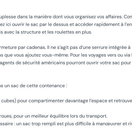
ouplesse dans la manière dont vous organisez vos affaires. Co
ez ici ouvrir le sac par le dessus et accéder rapidement à l’
avec la structure et les roulettes en plus.
rmeture par cadenas. Il ne s’agit pas d’une serrure intégrée 
as que vous ajoutez vous-même. Pour les voyages vers ou via 
agents de sécurité américains pourront ouvrir votre sac pour
s un sac de cette contenance :
 cubes) pour compartimenter davantage l’espace et retrouver
roues, pour un meilleur équilibre lors du transport.
ssaire : un sac trop rempli est plus difficile à manœuvrer et 