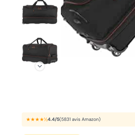
★★★★½
4.4/5
(5831 avis Amazon)