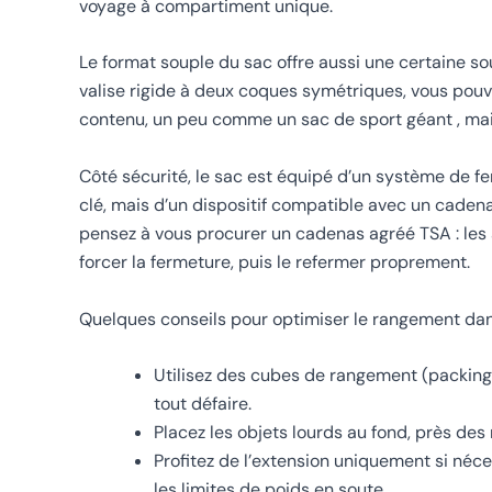
voyage à compartiment unique.
Le format souple du sac offre aussi une certaine s
valise rigide à deux coques symétriques, vous pouv
contenu, un peu comme un sac de sport géant , mais 
Côté sécurité, le sac est équipé d’un système de fe
clé, mais d’un dispositif compatible avec un caden
pensez à vous procurer un cadenas agréé TSA : les 
forcer la fermeture, puis le refermer proprement.
Quelques conseils pour optimiser le rangement dan
Utilisez des cubes de rangement (packing
tout défaire.
Placez les objets lourds au fond, près des 
Profitez de l’extension uniquement si néce
les limites de poids en soute.