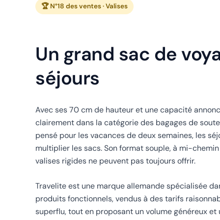
🏆 N°18 des ventes · Valises
Un grand sac de voya
séjours
Avec ses 70 cm de hauteur et une capacité annoncée de
clairement dans la catégorie des bagages de sout
pensé pour les vacances de deux semaines, les séj
multiplier les sacs. Son format souple, à mi-chemin 
valises rigides ne peuvent pas toujours offrir.
Travelite est une marque allemande spécialisée dans
produits fonctionnels, vendus à des tarifs raisonnabl
superflu, tout en proposant un volume généreux et 