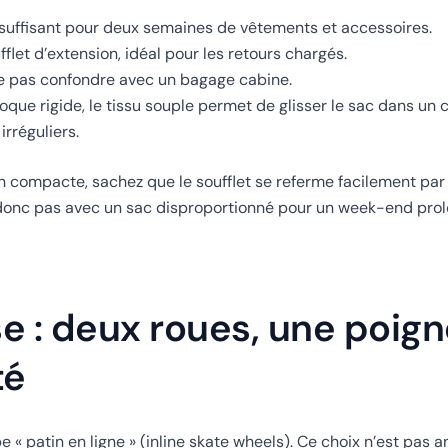
 suffisant pour deux semaines de vêtements et accessoires.
fflet d’extension, idéal pour les retours chargés.
ne pas confondre avec un bagage cabine.
que rigide, le tissu souple permet de glisser le sac dans un c
rréguliers.
ion compacte, sachez que le soufflet se referme facilement par
donc pas avec un sac disproportionné pour un week-end prolo
e : deux roues, une poign
té
 « patin en ligne » (inline skate wheels). Ce choix n’est pas a