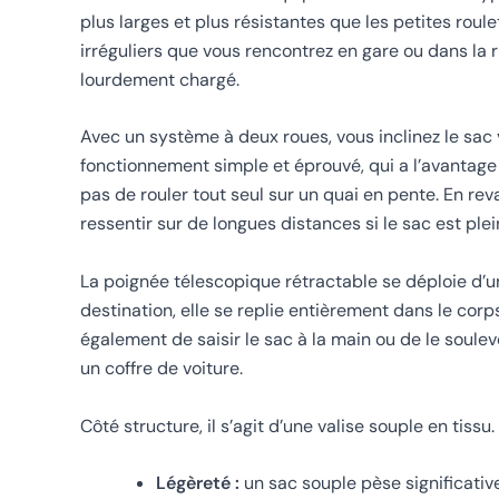
plus larges et plus résistantes que les petites roule
irréguliers que vous rencontrez en gare ou dans la r
lourdement chargé.
Avec un système à deux roues, vous inclinez le sac v
fonctionnement simple et éprouvé, qui a l’avantage 
pas de rouler tout seul sur un quai en pente. En rev
ressentir sur de longues distances si le sac est plei
La poignée télescopique rétractable se déploie d’un 
destination, elle se replie entièrement dans le co
également de saisir le sac à la main ou de le soule
un coffre de voiture.
Côté structure, il s’agit d’une valise souple en tissu
Légèreté :
un sac souple pèse significati