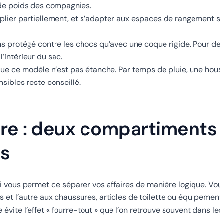
 de poids des compagnies.
plier partiellement, et s’adapter aux espaces de rangement se
s protégé contre les chocs qu’avec une coque rigide. Pour des
intérieur du sac.
que ce modèle n’est pas étanche. Par temps de pluie, une hou
sibles reste conseillé.
ure : deux compartiments
es
qui vous permet de séparer vos affaires de manière logique. V
t l’autre aux chaussures, articles de toilette ou équipemen
évite l’effet « fourre-tout » que l’on retrouve souvent dans l