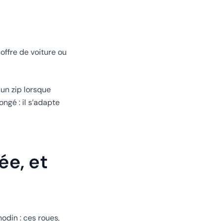
offre de voiture ou
 un zip lorsque
ngé : il s’adapte
ée, et
nodin : ces roues,