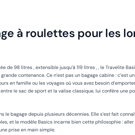
ge à roulettes pour les l
 98 litres , extensible jusqu’à 119 litres , , le Travelite Bas
e grande contenance. Ce n’est pas un bagage cabine : c’est 
ours en famille ou les voyages où vous avez besoin d’emport
entre le sac de sport et la valise classique, lui confère une p
 le bagage depuis plusieurs décennies. Elle s’est fait conna
es, et le modèle Basics incarne bien cette philosophie : aller 
une prise en main simple.