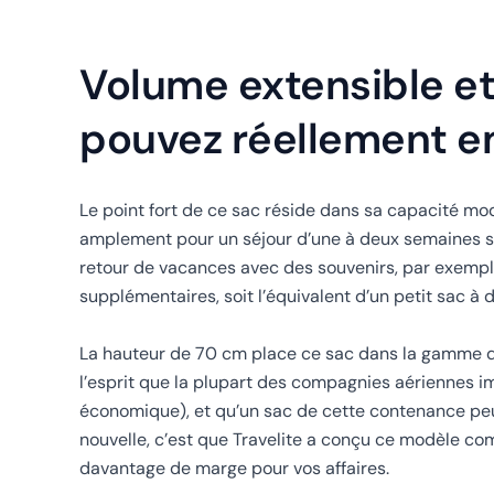
Volume extensible et
pouvez réellement e
Le point fort de ce sac réside dans sa capacité modu
amplement pour un séjour d’une à deux semaines se
retour de vacances avec des souvenirs, par exemple , ,
supplémentaires, soit l’équivalent d’un petit sac à
La hauteur de 70 cm place ce sac dans la gamme de
l’esprit que la plupart des compagnies aériennes i
économique), et qu’un sac de cette contenance peut
nouvelle, c’est que Travelite a conçu ce modèle com
davantage de marge pour vos affaires.