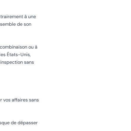
ntrairement à une
ensemble de son
à combinaison ou à
les États-Unis,
 inspection sans
 vos affaires sans
risque de dépasser