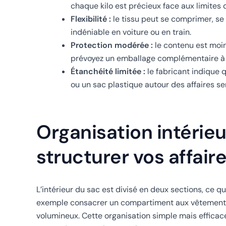
chaque kilo est précieux face aux limites
Flexibilité :
le tissu peut se comprimer, se 
indéniable en voiture ou en train.
Protection modérée :
le contenu est moin
prévoyez un emballage complémentaire à l’
Étanchéité limitée :
le fabricant indique 
ou un sac plastique autour des affaires sen
Organisation intérie
structurer vos affair
L’intérieur du sac est divisé en deux sections, ce 
exemple consacrer un compartiment aux vêtements e
volumineux. Cette organisation simple mais efficace 