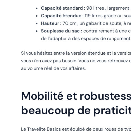
Capacité standard :
98 litres , largement
Capacité étendue :
119 litres grâce au sou
Hauteur :
70 cm , un gabarit de soute, à 
Souplesse du sac :
contrairement à une co
de l’adapter à des espaces de rangement i
Si vous hésitez entre la version étendue et la vers
vous n’en avez pas besoin. Vous ne vous retrouvez 
au volume réel de vos affaires.
Mobilité et robustess
beaucoup de pratici
Le Travelite Basics est équipé de deux roues de type