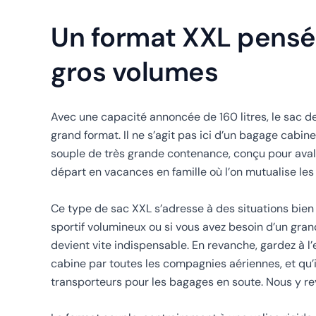
Un format XXL pensé 
gros volumes
Avec une capacité annoncée de 160 litres, le sac 
grand format. Il ne s’agit pas ici d’un bagage cabi
souple de très grande contenance, conçu pour aval
départ en vacances en famille où l’on mutualise le
Ce type de sac XXL s’adresse à des situations bien 
sportif volumineux ou si vous avez besoin d’un gran
devient vite indispensable. En revanche, gardez à l
cabine par toutes les compagnies aériennes, et qu’i
transporteurs pour les bagages en soute. Nous y re