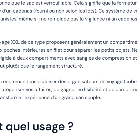
onne que le sac est verrouillable. Cela signifie que la fermetur
 d’un cadenas (fourni ou non selon les lots). Ce système de ve
tunistes, même s’il ne remplace pas la vigilance ni un caden
 voyage XXL de ce type proposent généralement un compartime
poches intérieures en filet pour séparer les petits objets. N
 rigide à deux compartiments avec sangles de compression et 
ut plutôt que le rangement structuré.
ous recommandons d’utiliser des organisateurs de voyage (cu
tégoriser vos affaires, de gagner en lisibilité et de comprim
ansforme l’expérience d’un grand sac souple.
t quel usage ?