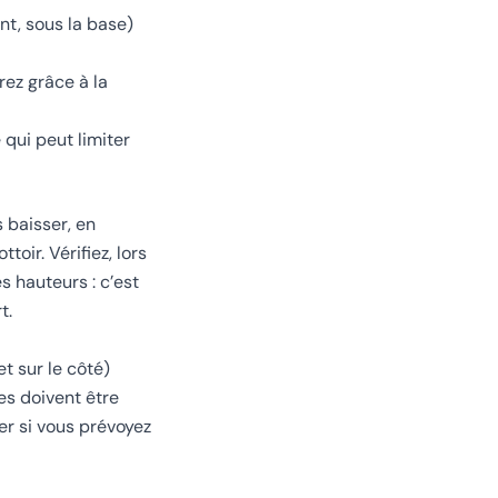
nt, sous la base)
rez grâce à la
qui peut limiter
 baisser, en
oir. Vérifiez, lors
 hauteurs : c’est
t.
t sur le côté)
es doivent être
er si vous prévoyez