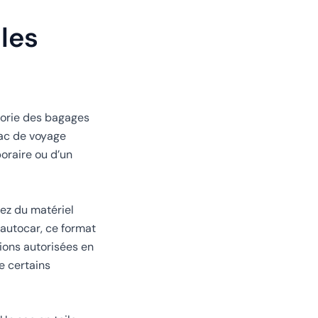
les
gorie des bagages
sac de voyage
oraire ou d’un
tez du matériel
’autocar, ce format
sions autorisées en
e certains