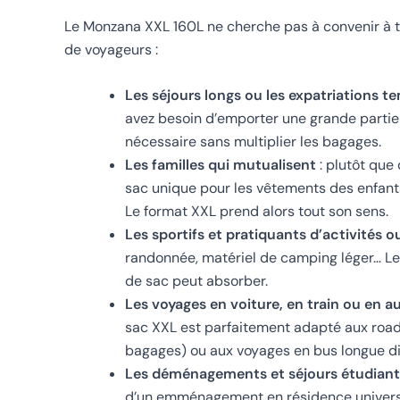
Le Monzana XXL 160L ne cherche pas à convenir à tou
de voyageurs :
Les séjours longs ou les expatriations t
avez besoin d’emporter une grande partie 
nécessaire sans multiplier les bagages.
Les familles qui mutualisent
: plutôt que 
sac unique pour les vêtements des enfants
Le format XXL prend alors tout son sens.
Les sportifs et pratiquants d’activités 
randonnée, matériel de camping léger… Le
de sac peut absorber.
Les voyages en voiture, en train ou en a
sac XXL est parfaitement adapté aux road t
bagages) ou aux voyages en bus longue d
Les déménagements et séjours étudiant
d’un emménagement en résidence universi