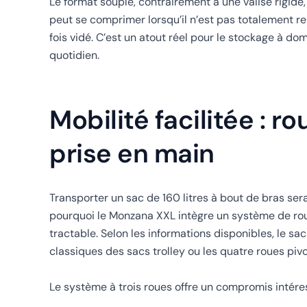
Le format souple, contrairement à une valise rigide,
peut se comprimer lorsqu’il n’est pas totalement rem
fois vidé. C’est un atout réel pour le stockage à d
quotidien.
Mobilité facilitée : 
prise en main
Transporter un sac de 160 litres à bout de bras se
pourquoi le Monzana XXL intègre un système de rou
tractable. Selon les informations disponibles, le s
classiques des sacs trolley ou les quatre roues pi
Le système à trois roues offre un compromis intéres