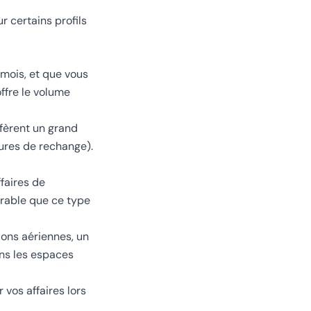
r certains profils
 mois, et que vous
ffre le volume
éfèrent un grand
ures de rechange).
ffaires de
érable que ce type
tions aériennes, un
ans les espaces
 vos affaires lors