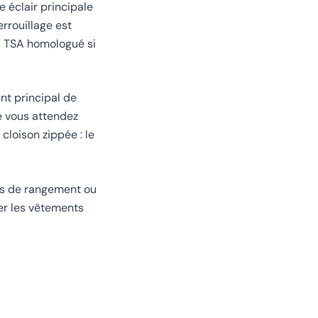
e éclair principale
rrouillage est
as TSA homologué si
nt principal de
e vous attendez
cloison zippée : le
bes de rangement ou
er les vêtements