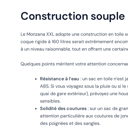
Construction souple 
Le Monzana XXL adopte une construction en toile so
coque rigide à 160 litres serait extrêmement encom
à un niveau raisonnable, tout en offrant une certai
Quelques points méritent votre attention concernan
Résistance à l’eau
: un sac en toile n’est
ABS. Si vous voyagez sous la pluie ou si l
quai de gare extérieur), prévoyez une hou
sensibles.
Solidité des coutures
: sur un sac de gran
attention particulière aux coutures de jon
des poignées et des sangles.