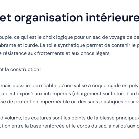
et organisation intérieur
uple, ce qui est le choix logique pour un sac de voyage de c
brante et lourde. La toile synthétique permet de contenir le 
ne résistance aux frottements et aux chocs légers.
t la construction :
 jamais aussi imperméable qu’une valise à coque rigide en po
e sac est exposé aux intempéries (chargement sur le toit d’un b
sse de protection imperméable ou des sacs plastiques pour vo
d volume, les coutures sont les points de faiblesse principau
ction entre la base renforcée et le corps du sac, ainsi qu’aux 