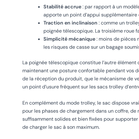
Stabilité accrue
: par rapport à un modèle
apporte un point d’appui supplémentaire qu
Traction en inclinaison
: comme un trolley
poignée télescopique. La troisième roue faci
Simplicité mécanique
: moins de pièces m
les risques de casse sur un bagage soumi
La poignée télescopique constitue l’autre élément cl
maintenant une posture confortable pendant vos dépl
de la réception du produit, que le mécanisme de ver
un point d’usure fréquent sur les sacs trolley d’ent
En complément du mode trolley, le sac dispose vra
pour les phases de chargement dans un coffre, de m
suffisamment solides et bien fixées pour supporter l
de charger le sac à son maximum.