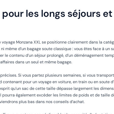
pour les longs séjours et 
de voyage Monzana XXL se positionne clairement dans la caté
ne ni même d’un bagage soute classique : vous êtes face à un 
er le contenu d’un séjour prolongé, d’un déménagement temp
s affaires dans un seul et même bagage.
précises. Si vous partez plusieurs semaines, si vous transpor
d contenant pour un voyage en voiture, en train ou en soute d
’esprit qu’un sac de cette taille dépasse largement les dimen
l pourra également excéder les limites de poids et de taille d
viendrons plus bas dans nos conseils d’achat.