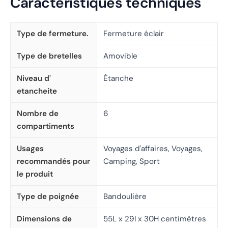
Caractéristiques techniques
Type de fermeture.
Fermeture éclair
Type de bretelles
Amovible
Niveau d'
Étanche
etancheite
Nombre de
6
compartiments
Usages
Voyages d'affaires, Voyages,
recommandés pour
Camping, Sport
le produit
Type de poignée
Bandoulière
Dimensions de
55L x 29l x 30H centimètres