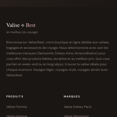
Valise ⟡
Best
le meilleur du voyage
Bienvenue sur Valise.Best, votre boutique en ligne dédiée aux valises,
bagages et accessoires de voyage. Nous sélectionnons avec soin les
meilleures marques (Samsonite, Delsey, Kono, AmazonBasics) pour
vous offrir des produits fiables, durables et au meilleur prix. Que vous
partiez en week-end ou en long séjour, trouvez la valise idéale pour
chaque aventure. Voyagez léger, voyagez stylé, voyagez serein avec
Valise.Best.
PRODUITS
MARQUES
Valise Femme
Valise Delsey Paris
Valise Homme
Valise Samsonite