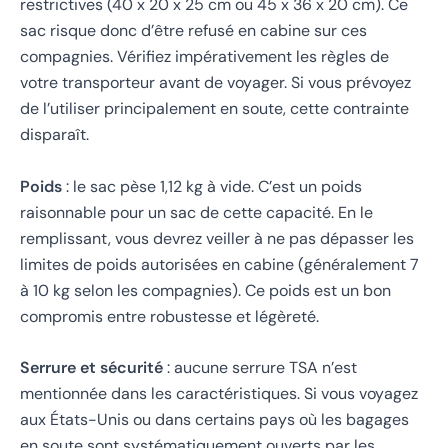
restrictives (40 x 20 x 25 cm ou 45 x 36 x 20 cm). Ce
sac risque donc d’être refusé en cabine sur ces
compagnies. Vérifiez impérativement les règles de
votre transporteur avant de voyager. Si vous prévoyez
de l’utiliser principalement en soute, cette contrainte
disparaît.
Poids
: le sac pèse 1,12 kg à vide. C’est un poids
raisonnable pour un sac de cette capacité. En le
remplissant, vous devrez veiller à ne pas dépasser les
limites de poids autorisées en cabine (généralement 7
à 10 kg selon les compagnies). Ce poids est un bon
compromis entre robustesse et légèreté.
Serrure et sécurité
: aucune serrure TSA n’est
mentionnée dans les caractéristiques. Si vous voyagez
aux États-Unis ou dans certains pays où les bagages
en soute sont systématiquement ouverts par les