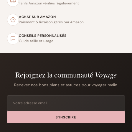
Tarifs Amazon vérifiés régulièrement
ACHAT SUR AMAZON
Paiement & livraison gérés par Amazon
CONSEILS PERSONNALISÉS
Guide taille et usage
Rejoignez la communauté
Voyage
Recevez nos bons plans et astuces pour voyager malin.
S'INSCRIRE