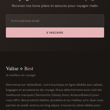
Recevez nos bons plans et astuces pour voyager malin.
S'INSCRIRE
Valise ⟡
Best
le meilleur du voyage
Bienvenue sur Valise.Best, votre boutique en ligne dédiée aux valises,
bagages et accessoires de voyage. Nous sélectionnons avec soin les
meilleures marques (Samsonite, Delsey, Kono, AmazonBasics) pour
vous offrir des produits fiables, durables et au meilleur prix. Que vous
partiez en week-end ou en long séjour, trouvez la valise idéale pour