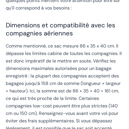
quelques points méritent votre attention pour être sûr
qu’il correspond à vos besoins :
Dimensions et compatibilité avec les
compagnies aériennes
Comme mentionné, ce sac mesure 86 x 35 x 40 cm. Il
dépasse les limites cabine de toutes les compagnies. Il
est donc impératif de le mettre en soute. Vérifiez les
dimensions maximales autorisées pour un bagage
enregistré : la plupart des compagnies acceptent des
bagages jusqu’à 158 cm de somme (longueur + largeur
+ hauteur). Ici, la somme est de 86 + 35 + 40 = 161 cm,
ce qui est très proche de la limite. Certaines
compagnies low-cost peuvent être plus strictes (140
cm ou 150 cm). Renseignez-vous avant votre vol pour
éviter des frais supplémentaires. Si vous dépassez
légèrement, il est possible que le sac soit accepté,