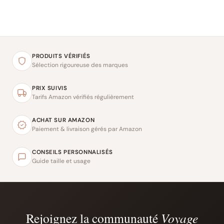
PRODUITS VÉRIFIÉS
Sélection rigoureuse des marques
PRIX SUIVIS
Tarifs Amazon vérifiés régulièrement
ACHAT SUR AMAZON
Paiement & livraison gérés par Amazon
CONSEILS PERSONNALISÉS
Guide taille et usage
Rejoignez la communauté
Voyage