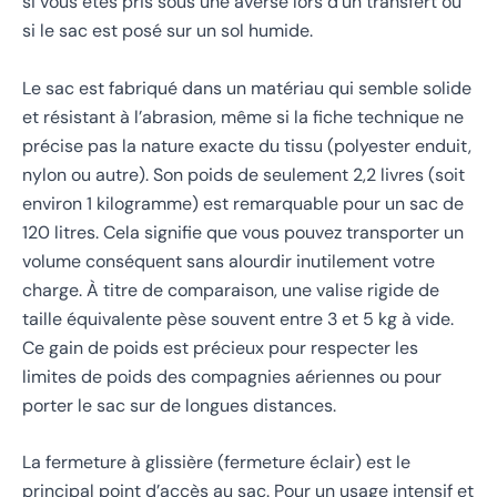
si vous êtes pris sous une averse lors d’un transfert ou
si le sac est posé sur un sol humide.
Le sac est fabriqué dans un matériau qui semble solide
et résistant à l’abrasion, même si la fiche technique ne
précise pas la nature exacte du tissu (polyester enduit,
nylon ou autre). Son poids de seulement 2,2 livres (soit
environ 1 kilogramme) est remarquable pour un sac de
120 litres. Cela signifie que vous pouvez transporter un
volume conséquent sans alourdir inutilement votre
charge. À titre de comparaison, une valise rigide de
taille équivalente pèse souvent entre 3 et 5 kg à vide.
Ce gain de poids est précieux pour respecter les
limites de poids des compagnies aériennes ou pour
porter le sac sur de longues distances.
La fermeture à glissière (fermeture éclair) est le
principal point d’accès au sac. Pour un usage intensif et