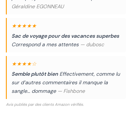
Géraldine EGONNEAU
★★★★★
Sac de voyage pour des vacances superbes
Correspond a mes attentes
— dubosc
★★★★☆
Semble plutôt bien
Effectivement, comme lu
sur d’autres commentaires il manque la
sangle… dommage
— Fishbone
Avis publiés par des clients Amazon vérifiés.