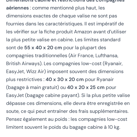
aériennes
: comme mentionné plus haut, les
dimensions exactes de chaque valise ne sont pas
fournies dans les caractéristiques. Il est impératif de
les vérifier sur la fiche produit Amazon avant d’utiliser
la plus petite valise en cabine. Les limites standard
sont de
55 x 40 x 20 cm
pour la plupart des
compagnies traditionnelles (Air France, Lufthansa,
British Airways). Les compagnies low-cost (Ryanair,
EasyJet, Wizz Air) imposent souvent des dimensions
plus restrictives :
40 x 30 x 20 cm
pour Ryanair
(bagage à main gratuit) ou
40 x 20 x 25 cm
pour
EasyJet (bagage cabine payant). Si la plus petite valise
dépasse ces dimensions, elle devra être enregistrée en
soute, ce qui peut entraîner des frais supplémentaires.
Pensez également au poids : les compagnies low-cost
limitent souvent le poids du bagage cabine à 10 kg.