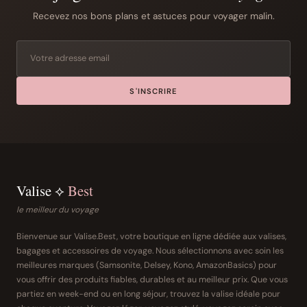
Recevez nos bons plans et astuces pour voyager malin.
S'INSCRIRE
Valise ⟡
Best
le meilleur du voyage
Bienvenue sur Valise.Best, votre boutique en ligne dédiée aux valises,
bagages et accessoires de voyage. Nous sélectionnons avec soin les
meilleures marques (Samsonite, Delsey, Kono, AmazonBasics) pour
vous offrir des produits fiables, durables et au meilleur prix. Que vous
partiez en week-end ou en long séjour, trouvez la valise idéale pour