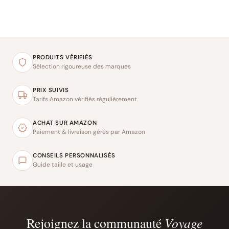
PRODUITS VÉRIFIÉS
Sélection rigoureuse des marques
PRIX SUIVIS
Tarifs Amazon vérifiés régulièrement
ACHAT SUR AMAZON
Paiement & livraison gérés par Amazon
CONSEILS PERSONNALISÉS
Guide taille et usage
Rejoignez la communauté
Voyage