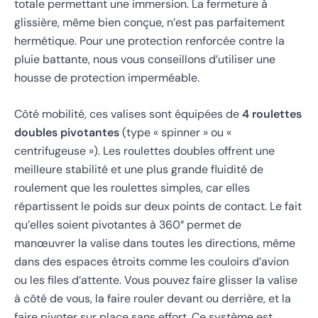
totale permettant une immersion. La fermeture à
glissière, même bien conçue, n’est pas parfaitement
hermétique. Pour une protection renforcée contre la
pluie battante, nous vous conseillons d’utiliser une
housse de protection imperméable.
Côté mobilité, ces valises sont équipées de
4 roulettes
doubles pivotantes
(type « spinner » ou «
centrifugeuse »). Les roulettes doubles offrent une
meilleure stabilité et une plus grande fluidité de
roulement que les roulettes simples, car elles
répartissent le poids sur deux points de contact. Le fait
qu’elles soient pivotantes à 360° permet de
manœuvrer la valise dans toutes les directions, même
dans des espaces étroits comme les couloirs d’avion
ou les files d’attente. Vous pouvez faire glisser la valise
à côté de vous, la faire rouler devant ou derrière, et la
faire pivoter sur place sans effort. Ce système est