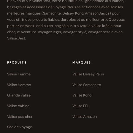
Bienvenue sur Valise.Best, votre boutique en ligne dédiée aux valises,
bagages et accessoires de voyage. Nous sélectionnons avec soin les
meilleures marques (Samsonite, Delsey, Kono, AmazonBasics) pour
vous offrir des produits fiables, durables et au meilleur prix. Que vous
partiez en week-end ou en long séjour, trouvez la valise idéale pour
chaque aventure. Voyagez léger, voyagez stylé, voyagez serein avec
Valise.Best.
PRODUITS
MARQUES
Valise Femme
Valise Delsey Paris
Valise Homme
Valise Samsonite
Grande valise
Valise Kono
Valise cabine
Valise PELI
Valise pas cher
Valise Amazon
Sac de voyage