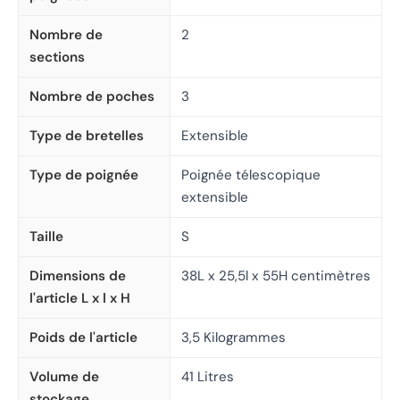
Nombre de
2
sections
Nombre de poches
3
Type de bretelles
Extensible
Type de poignée
Poignée télescopique
extensible
Taille
S
Dimensions de
38L x 25,5l x 55H centimètres
l'article L x l x H
Poids de l'article
3,5 Kilogrammes
Volume de
41 Litres
stockage