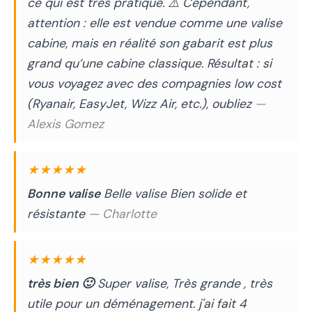
ce qui est très pratique. ⚠️ Cependant,
attention : elle est vendue comme une valise
cabine, mais en réalité son gabarit est plus
grand qu’une cabine classique. Résultat : si
vous voyagez avec des compagnies low cost
(Ryanair, EasyJet, Wizz Air, etc.), oubliez
—
Alexis Gomez
★★★★★
Bonne valise
Belle valise Bien solide et
résistante
— Charlotte
★★★★★
très bien 🙂
Super valise, Très grande , très
utile pour un déménagement. j'ai fait 4