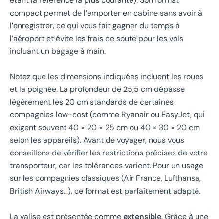
étant la référence la plus courante). Son format
compact permet de l’emporter en cabine sans avoir à
l’enregistrer, ce qui vous fait gagner du temps à
l’aéroport et évite les frais de soute pour les vols
incluant un bagage à main.
Notez que les dimensions indiquées incluent les roues
et la poignée. La profondeur de 25,5 cm dépasse
légèrement les 20 cm standards de certaines
compagnies low-cost (comme Ryanair ou EasyJet, qui
exigent souvent 40 × 20 × 25 cm ou 40 × 30 × 20 cm
selon les appareils). Avant de voyager, nous vous
conseillons de vérifier les restrictions précises de votre
transporteur, car les tolérances varient. Pour un usage
sur les compagnies classiques (Air France, Lufthansa,
British Airways…), ce format est parfaitement adapté.
La valise est présentée comme
extensible
. Grâce à une