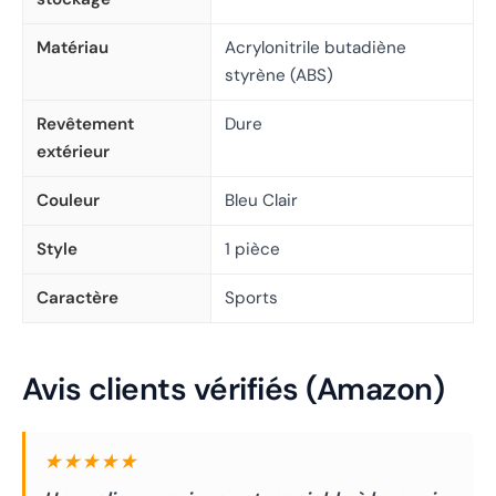
Matériau
Acrylonitrile butadiène
styrène (ABS)
Revêtement
Dure
extérieur
Couleur
Bleu Clair
Style
1 pièce
Caractère
Sports
Avis clients vérifiés (Amazon)
★★★★★