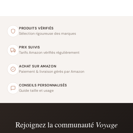
PRODUITS VÉRIFIÉS
Sélection rigoureuse des marques
PRIX SUIVIS
Tarifs Amazon vérifiés régulièrement
ACHAT SUR AMAZON
Paiement & livraison gérés par Amazon
CONSEILS PERSONNALISÉS
Guide taille et usage
Rejoignez la communauté
Voyage