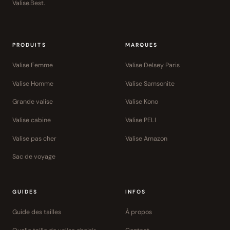
Valise.Best.
PRODUITS
MARQUES
Valise Femme
Valise Delsey Paris
Valise Homme
Valise Samsonite
Grande valise
Valise Kono
Valise cabine
Valise PELI
Valise pas cher
Valise Amazon
Sac de voyage
GUIDES
INFOS
Guide des tailles
À propos