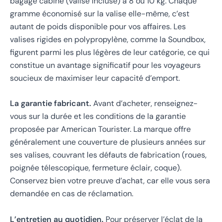
bagage cabine (valise incluse) à 8 ou 10 kg. Chaque
gramme économisé sur la valise elle-même, c’est
autant de poids disponible pour vos affaires. Les
valises rigides en polypropylène, comme la Soundbox,
figurent parmi les plus légères de leur catégorie, ce qui
constitue un avantage significatif pour les voyageurs
soucieux de maximiser leur capacité d’emport.
La garantie fabricant.
Avant d’acheter, renseignez-
vous sur la durée et les conditions de la garantie
proposée par American Tourister. La marque offre
généralement une couverture de plusieurs années sur
ses valises, couvrant les défauts de fabrication (roues,
poignée télescopique, fermeture éclair, coque).
Conservez bien votre preuve d’achat, car elle vous sera
demandée en cas de réclamation.
L’entretien au quotidien.
Pour préserver l’éclat de la