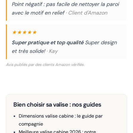
Point négatif : pas facile de nettoyer la paroi
avec le motif en relief
· Client d'Amazon
★★★★★
Super pratique et top qualité
Super design
et très solide!
· Kay
Avis publiés par des clients Amazon vérifiés.
Bien choisir sa valise : nos guides
Dimensions valise cabine : le guide par
compagnie
Meilleure valise cabine 2026 : notre