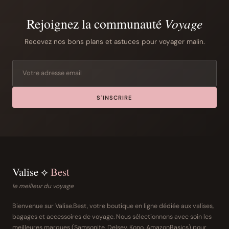
Rejoignez la communauté
Voyage
Recevez nos bons plans et astuces pour voyager malin.
S'INSCRIRE
Valise ⟡
Best
le meilleur du voyage
Bienvenue sur Valise.Best, votre boutique en ligne dédiée aux valises,
bagages et accessoires de voyage. Nous sélectionnons avec soin les
meilleures marques (Samsonite, Delsey, Kono, AmazonBasics) pour