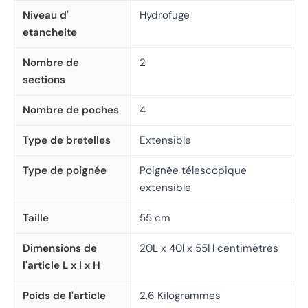
Niveau d'
Hydrofuge
etancheite
Nombre de
2
sections
Nombre de poches
4
Type de bretelles
Extensible
Type de poignée
Poignée télescopique
extensible
Taille
55 cm
Dimensions de
20L x 40l x 55H centimètres
l'article L x l x H
Poids de l'article
2,6 Kilogrammes