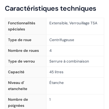
Caractéristiques techniques
Fonctionnalités
Extensible, Verrouillage TSA
spéciales
Type de roue
Centrifugeuse
Nombre de roues
4
Type de verrou
Serrure à combinaison
Capacité
45 litres
Niveau d'
Étanche
etancheite
Nombre de
1
poignées