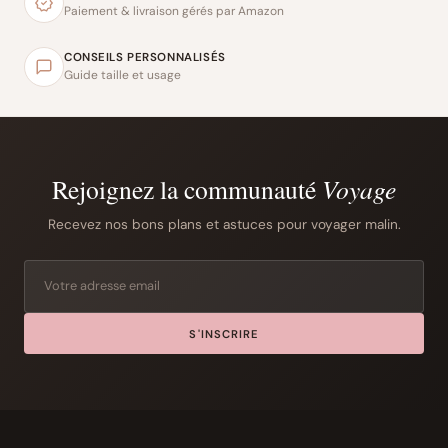
Paiement & livraison gérés par Amazon
CONSEILS PERSONNALISÉS
Guide taille et usage
Rejoignez la communauté
Voyage
Recevez nos bons plans et astuces pour voyager malin.
S'INSCRIRE