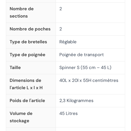
Nombre de
2
sections
Nombre de poches
2
Type de bretelles
Réglable
Type de poignée
Poignée de transport
Taille
Spinner S (55 cm – 45 L)
Dimensions de
40L x 20l x 55H centimètres
l'article L x l x H
Poids de l'article
2,3 Kilogrammes
Volume de
45 Litres
stockage