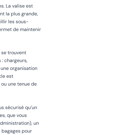
s. La valise est
nt la plus grande,
llir les sous-
permet de maintenir
 se trouvent
 : chargeurs,
 une organisation
cle est
a ou une tenue de
us sécurisé qu’un
res, que vous
dministration), un
es bagages pour