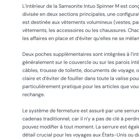
L’intérieur de la Samsonite Intuo Spinner M est conçu
divisée en deux sections principales, une configura
est destinée aux vêtements volumineux (vestes, pant
vêtements, les accessoires ou les chaussures. Chaq
les affaires en place et d’éviter qu’elles ne se méla
Deux poches supplémentaires sont intégrées à l’inté
généralement sur le couvercle ou sur les parois inté
câbles, trousse de toilette, documents de voyage, 
claire et d’éviter de fouiller dans toute la valise p
particulièrement pratique pour les articles que v
rechange.
Le système de fermeture est assuré par une serrure 
cadenas traditionnel, car il n’y a pas de clé à per
pouvez modifier à tout moment. La serrure est éga
détail crucial pour les voyages aux États-Unis ou 