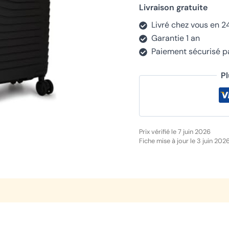
Livraison gratuite
Livré chez vous en 2
Garantie 1 an
Paiement sécurisé 
P
Prix vérifié le 7 juin 2026
Fiche mise à jour le 3 juin 202