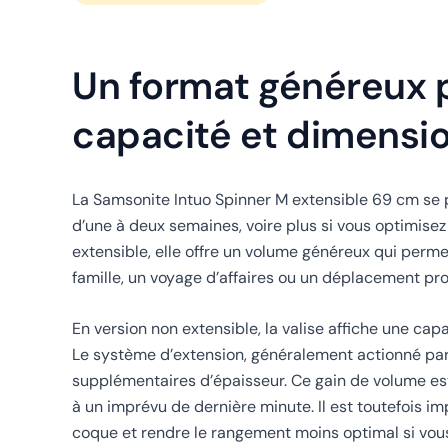
Un format généreux p
capacité et dimensio
La Samsonite Intuo Spinner M extensible 69 cm se 
d’une à deux semaines, voire plus si vous optimise
extensible, elle offre un volume généreux qui perme
famille, un voyage d’affaires ou un déplacement pro
En version non extensible, la valise affiche une capa
Le système d’extension, généralement actionné par
supplémentaires d’épaisseur. Ce gain de volume est
à un imprévu de dernière minute. Il est toutefois i
coque et rendre le rangement moins optimal si vous