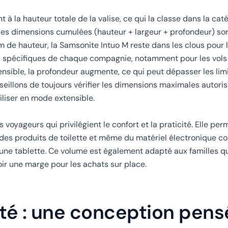
 la hauteur totale de la valise, ce qui la classe dans la cat
les dimensions cumulées (hauteur + largeur + profondeur) son
 de hauteur, la Samsonite Intuo M reste dans les clous pour l
ites spécifiques de chaque compagnie, notamment pour les vols
tensible, la profondeur augmente, ce qui peut dépasser les lim
illons de toujours vérifier les dimensions maximales autori
tiliser en mode extensible.
s voyageurs qui privilégient le confort et la praticité. Elle p
 des produits de toilette et même du matériel électronique 
une tablette. Ce volume est également adapté aux familles q
oir une marge pour les achats sur place.
té : une conception pens