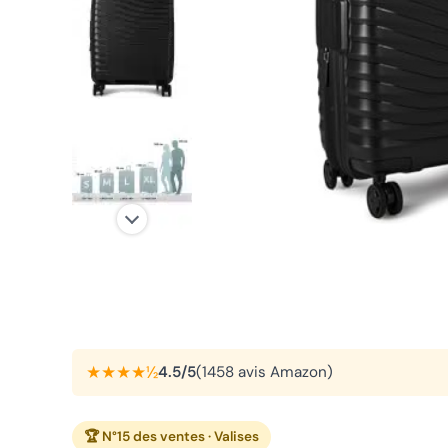
★★★★½
4.5/5
(1458 avis Amazon)
🏆 N°15 des ventes · Valises