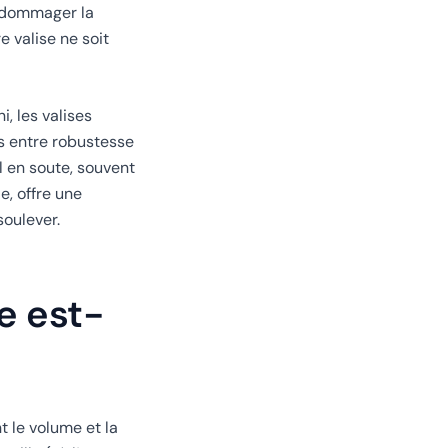
endommager la
 valise ne soit
i, les valises
s entre robustesse
al en soute, souvent
e, offre une
soulever.
e est-
t le volume et la