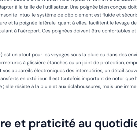
apter à la taille de l’utilisateur. Une poignée bien conçue doi
 Samsonite Intuo, le système de déploiement est fluide et sécur
et la poignée latérale, quant à elles, facilitent le levage de 
roulant à l’aéroport. Ces poignées doivent être confortables et
») est un atout pour les voyages sous la pluie ou dans des e
rmetures à glissière étanches ou un joint de protection, emp
et vos appareils électroniques des intempéries, un détail sou
ransferts en extérieur. Il est toutefois important de noter que 
e ; elle résiste à la pluie et aux éclaboussures, mais une imm
re et praticité au quotidi