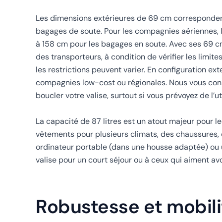
Les dimensions extérieures de 69 cm correspondent à
bagages de soute. Pour les compagnies aériennes, 
à 158 cm pour les bagages en soute. Avec ses 69 cm
des transporteurs, à condition de vérifier les lim
les restrictions peuvent varier. En configuration ex
compagnies low-cost ou régionales. Nous vous conse
boucler votre valise, surtout si vous prévoyez de l’u
La capacité de 87 litres est un atout majeur pour le
vêtements pour plusieurs climats, des chaussures,
ordinateur portable (dans une housse adaptée) ou 
valise pour un court séjour ou à ceux qui aiment av
Robustesse et mobili