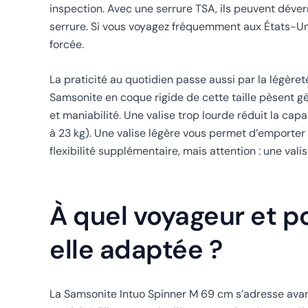
inspection. Avec une serrure TSA, ils peuvent déver
serrure. Si vous voyagez fréquemment aux États-Unis
forcée.
La praticité au quotidien passe aussi par la légèreté 
Samsonite en coque rigide de cette taille pèsent g
et maniabilité. Une valise trop lourde réduit la cap
à 23 kg). Une valise légère vous permet d’emporter pl
flexibilité supplémentaire, mais attention : une val
À quel voyageur et po
elle adaptée ?
La Samsonite Intuo Spinner M 69 cm s’adresse avant 