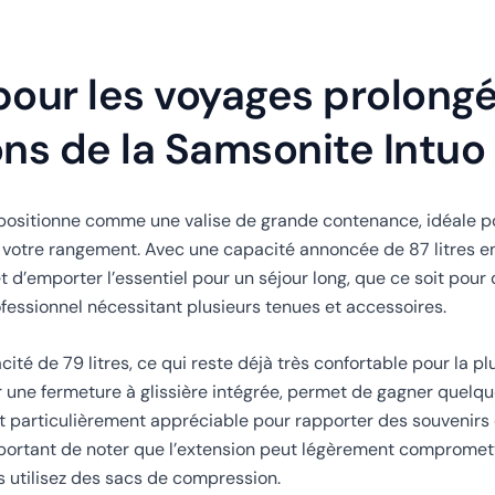
our les voyages prolongé
ns de la Samsonite Intuo
positionne comme une valise de grande contenance, idéale p
z votre rangement. Avec une capacité annoncée de 87 litres e
t d’emporter l’essentiel pour un séjour long, que ce soit pou
fessionnel nécessitant plusieurs tenues et accessoires.
cité de 79 litres, ce qui reste déjà très confortable pour la p
 une fermeture à glissière intégrée, permet de gagner quelq
 particulièrement appréciable pour rapporter des souvenirs 
mportant de noter que l’extension peut légèrement compromettr
 utilisez des sacs de compression.