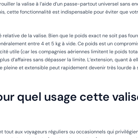
rouiller la valise à l’aide d’un passe-partout universel sans 
, cette fonctionnalité est indispensable pour éviter que votre
relative de la valise. Bien que le poids exact ne soit pas fourn
énéralement entre 4 et 5 kg à vide. Ce poids est un compromi
acité utile (car les compagnies aériennes limitent le poids tot
us d’affaires sans dépasser la limite. L’extension, quant à ell
ise pleine et extensible peut rapidement devenir très lourde à 
ur quel usage cette valis
tout aux voyageurs réguliers ou occasionnels qui privilégien