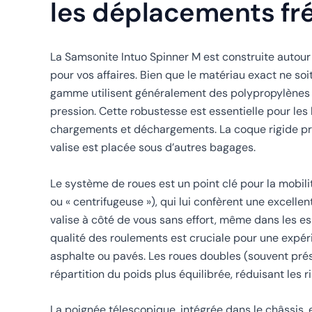
les déplacements fr
La Samsonite Intuo Spinner M est construite autour
pour vos affaires. Bien que le matériau exact ne soi
gamme utilisent généralement des polypropylènes o
pression. Cette robustesse est essentielle pour les
chargements et déchargements. La coque rigide pr
valise est placée sous d’autres bagages.
Le système de roues est un point clé pour la mobilit
ou « centrifugeuse »), qui lui confèrent une excelle
valise à côté de vous sans effort, même dans les es
qualité des roulements est cruciale pour une expéri
asphalte ou pavés. Les roues doubles (souvent prés
répartition du poids plus équilibrée, réduisant les 
La poignée télescopique, intégrée dans le châssis, 