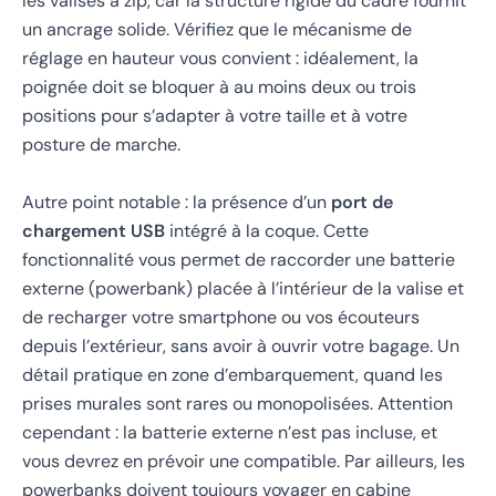
les valises à zip, car la structure rigide du cadre fournit
un ancrage solide. Vérifiez que le mécanisme de
réglage en hauteur vous convient : idéalement, la
poignée doit se bloquer à au moins deux ou trois
positions pour s’adapter à votre taille et à votre
posture de marche.
Autre point notable : la présence d’un
port de
chargement USB
intégré à la coque. Cette
fonctionnalité vous permet de raccorder une batterie
externe (powerbank) placée à l’intérieur de la valise et
de recharger votre smartphone ou vos écouteurs
depuis l’extérieur, sans avoir à ouvrir votre bagage. Un
détail pratique en zone d’embarquement, quand les
prises murales sont rares ou monopolisées. Attention
cependant : la batterie externe n’est pas incluse, et
vous devrez en prévoir une compatible. Par ailleurs, les
powerbanks doivent toujours voyager en cabine