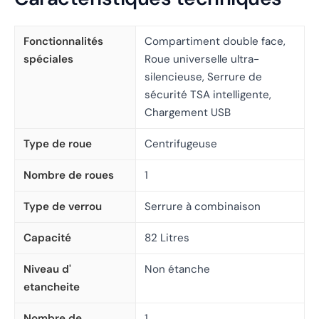
Fonctionnalités
Compartiment double face,
spéciales
Roue universelle ultra-
silencieuse, Serrure de
sécurité TSA intelligente,
Chargement USB
Type de roue
Centrifugeuse
Nombre de roues
1
Type de verrou
Serrure à combinaison
Capacité
82 Litres
Niveau d'
Non étanche
etancheite
Nombre de
1