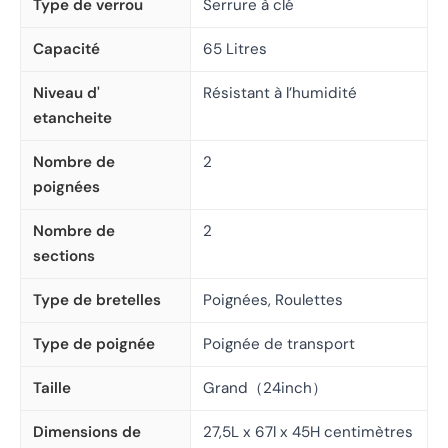
Type de verrou
Serrure à clé
Capacité
65 Litres
Niveau d'
Résistant à l’humidité
etancheite
Nombre de
2
poignées
Nombre de
2
sections
Type de bretelles
Poignées, Roulettes
Type de poignée
Poignée de transport
Taille
Grand（24inch）
Dimensions de
27,5L x 67l x 45H centimètres