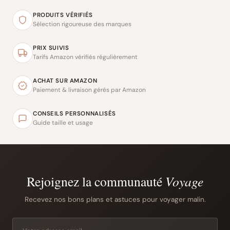
PRODUITS VÉRIFIÉS
Sélection rigoureuse des marques
PRIX SUIVIS
Tarifs Amazon vérifiés régulièrement
ACHAT SUR AMAZON
Paiement & livraison gérés par Amazon
CONSEILS PERSONNALISÉS
Guide taille et usage
Rejoignez la communauté
Voyage
Recevez nos bons plans et astuces pour voyager malin.