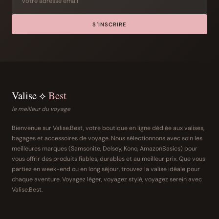
S'INSCRIRE
Valise ⟡
Best
le meilleur du voyage
Bienvenue sur Valise.Best, votre boutique en ligne dédiée aux valises,
bagages et accessoires de voyage. Nous sélectionnons avec soin les
meilleures marques (Samsonite, Delsey, Kono, AmazonBasics) pour
vous offrir des produits fiables, durables et au meilleur prix. Que vous
partiez en week-end ou en long séjour, trouvez la valise idéale pour
chaque aventure. Voyagez léger, voyagez stylé, voyagez serein avec
Valise.Best.