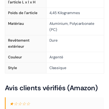
l'article L x l x H
Poids de l'article
4,45 Kilogrammes
Matériau
Aluminium, Polycarbonate
(PC)
Revêtement
Dure
extérieur
Couleur
Argenté
Style
Classique
Avis clients vérifiés (Amazon)
★☆☆☆☆