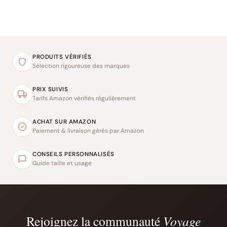
PRODUITS VÉRIFIÉS
Sélection rigoureuse des marques
PRIX SUIVIS
Tarifs Amazon vérifiés régulièrement
ACHAT SUR AMAZON
Paiement & livraison gérés par Amazon
CONSEILS PERSONNALISÉS
Guide taille et usage
Rejoignez la communauté
Voyage