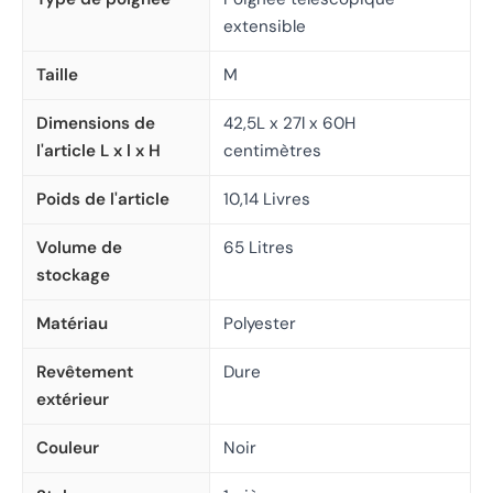
extensible
Taille
M
Dimensions de
42,5L x 27l x 60H
l'article L x l x H
centimètres
Poids de l'article
10,14 Livres
Volume de
65 Litres
stockage
Matériau
Polyester
Revêtement
Dure
extérieur
Couleur
Noir