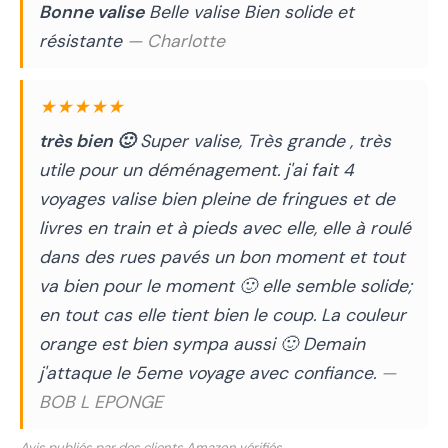
Bonne valise
Belle valise Bien solide et
résistante
— Charlotte
★★★★★
très bien 🙂
Super valise, Très grande , très
utile pour un déménagement. j'ai fait 4
voyages valise bien pleine de fringues et de
livres en train et à pieds avec elle, elle à roulé
dans des rues pavés un bon moment et tout
va bien pour le moment 🙂 elle semble solide;
en tout cas elle tient bien le coup. La couleur
orange est bien sympa aussi 🙂 Demain
j'attaque le 5eme voyage avec confiance.
—
BOB L EPONGE
Avis publiés par des clients Amazon vérifiés.