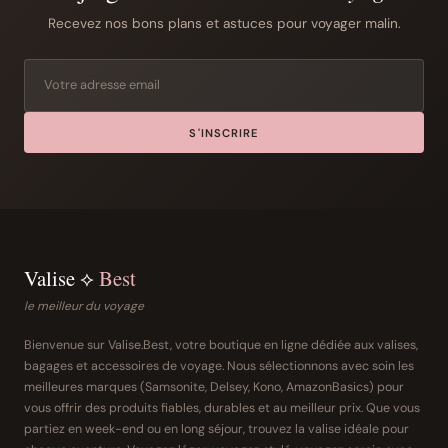
Recevez nos bons plans et astuces pour voyager malin.
S'INSCRIRE
Valise ⟡
Best
le meilleur du voyage
Bienvenue sur Valise.Best, votre boutique en ligne dédiée aux valises,
bagages et accessoires de voyage. Nous sélectionnons avec soin les
meilleures marques (Samsonite, Delsey, Kono, AmazonBasics) pour
vous offrir des produits fiables, durables et au meilleur prix. Que vous
partiez en week-end ou en long séjour, trouvez la valise idéale pour