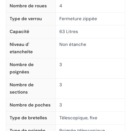
Nombre de roues
4
Type de verrou
Fermeture zippée
Capacité
63 Litres
Niveau d'
Non étanche
etancheite
Nombre de
3
poignées
Nombre de
3
sections
Nombre de poches
3
Type de bretelles
Télescopique, fixe
Type de poignée
Poignée télescopique