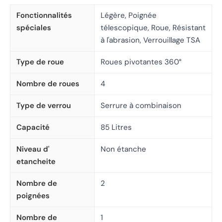
Fonctionnalités
Légère, Poignée
spéciales
télescopique, Roue, Résistant
à l'abrasion, Verrouillage TSA
Type de roue
Roues pivotantes 360°
Nombre de roues
4
Type de verrou
Serrure à combinaison
Capacité
85 Litres
Niveau d'
Non étanche
etancheite
Nombre de
2
poignées
Nombre de
1