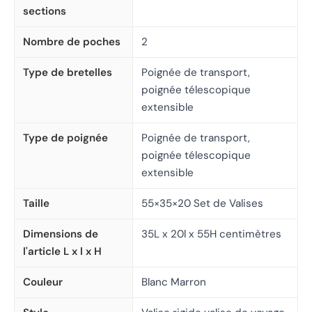
sections
Nombre de poches
2
Type de bretelles
Poignée de transport,
poignée télescopique
extensible
Type de poignée
Poignée de transport,
poignée télescopique
extensible
Taille
55×35×20 Set de Valises
Dimensions de
35L x 20l x 55H centimètres
l'article L x l x H
Couleur
Blanc Marron