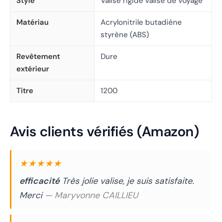
Style
Valise rigide valise de voyage
Matériau
Acrylonitrile butadiène
styrène (ABS)
Revêtement
Dure
extérieur
Titre
1200
Avis clients vérifiés (Amazon)
★★★★★
efficacité
Très jolie valise, je suis satisfaite.
Merci
— Maryvonne CAILLIEU