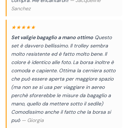
compra. Me encantaron!
— Jacqueline
Sanchez
★★★★★
Set valigie bagaglio a mano ottimo
Questo
set è davvero bellissimo. Il trolley sembra
molto resistente ed è fatto molto bene. Il
colore è identico alle foto. La borsa inoltre è
comoda e capiente. Ottima la cerniera sotto
che può essere aperta per maggiore spazio
(ma non se si usa per viaggiare in aereo
perchè sforerebbe le misure da bagaglio a
mano, quello da mettere sotto il sedile)
Comodissimo anche il fatto che la borsa si
può
— Giorgia