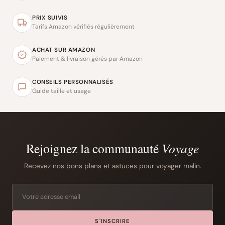
PRIX SUIVIS
Tarifs Amazon vérifiés régulièrement
ACHAT SUR AMAZON
Paiement & livraison gérés par Amazon
CONSEILS PERSONNALISÉS
Guide taille et usage
Rejoignez la communauté
Voyage
Recevez nos bons plans et astuces pour voyager malin.
S'INSCRIRE