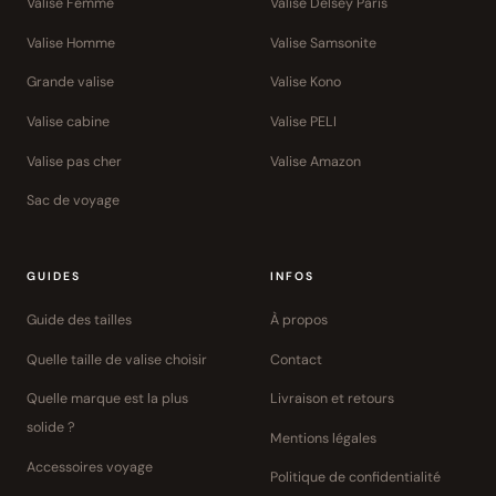
Valise Femme
Valise Delsey Paris
Valise Homme
Valise Samsonite
Grande valise
Valise Kono
Valise cabine
Valise PELI
Valise pas cher
Valise Amazon
Sac de voyage
GUIDES
INFOS
Guide des tailles
À propos
Quelle taille de valise choisir
Contact
Quelle marque est la plus
Livraison et retours
solide ?
Mentions légales
Accessoires voyage
Politique de confidentialité