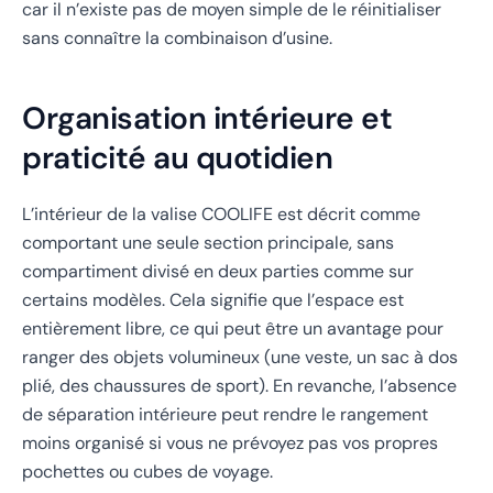
car il n’existe pas de moyen simple de le réinitialiser
sans connaître la combinaison d’usine.
Organisation intérieure et
praticité au quotidien
L’intérieur de la valise COOLIFE est décrit comme
comportant une seule section principale, sans
compartiment divisé en deux parties comme sur
certains modèles. Cela signifie que l’espace est
entièrement libre, ce qui peut être un avantage pour
ranger des objets volumineux (une veste, un sac à dos
plié, des chaussures de sport). En revanche, l’absence
de séparation intérieure peut rendre le rangement
moins organisé si vous ne prévoyez pas vos propres
pochettes ou cubes de voyage.