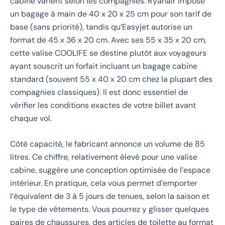
cabine varient selon les compagnies. Ryanair impose
un bagage à main de 40 x 20 x 25 cm pour son tarif de
base (sans priorité), tandis qu’Easyjet autorise un
format de 45 x 36 x 20 cm. Avec ses 55 x 35 x 20 cm,
cette valise COOLIFE se destine plutôt aux voyageurs
ayant souscrit un forfait incluant un bagage cabine
standard (souvent 55 x 40 x 20 cm chez la plupart des
compagnies classiques). Il est donc essentiel de
vérifier les conditions exactes de votre billet avant
chaque vol.
Côté capacité, le fabricant annonce un volume de 85
litres. Ce chiffre, relativement élevé pour une valise
cabine, suggère une conception optimisée de l’espace
intérieur. En pratique, cela vous permet d’emporter
l’équivalent de 3 à 5 jours de tenues, selon la saison et
le type de vêtements. Vous pourrez y glisser quelques
paires de chaussures, des articles de toilette au format