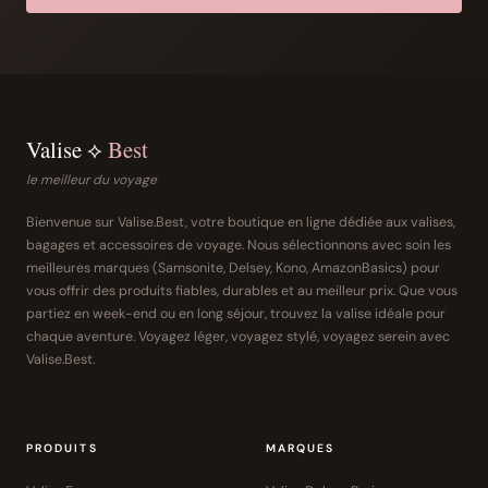
Valise ⟡
Best
le meilleur du voyage
Bienvenue sur Valise.Best, votre boutique en ligne dédiée aux valises,
bagages et accessoires de voyage. Nous sélectionnons avec soin les
meilleures marques (Samsonite, Delsey, Kono, AmazonBasics) pour
vous offrir des produits fiables, durables et au meilleur prix. Que vous
partiez en week-end ou en long séjour, trouvez la valise idéale pour
chaque aventure. Voyagez léger, voyagez stylé, voyagez serein avec
Valise.Best.
PRODUITS
MARQUES