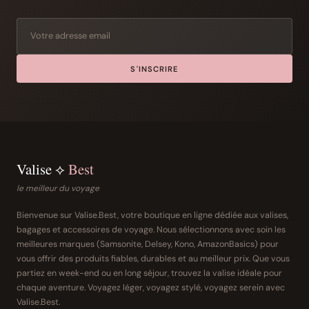
S'INSCRIRE
Valise ⟡
Best
le meilleur du voyage
Bienvenue sur Valise.Best, votre boutique en ligne dédiée aux valises,
bagages et accessoires de voyage. Nous sélectionnons avec soin les
meilleures marques (Samsonite, Delsey, Kono, AmazonBasics) pour
vous offrir des produits fiables, durables et au meilleur prix. Que vous
partiez en week-end ou en long séjour, trouvez la valise idéale pour
chaque aventure. Voyagez léger, voyagez stylé, voyagez serein avec
Valise.Best.