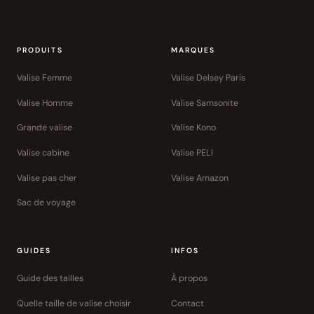
PRODUITS
MARQUES
Valise Femme
Valise Delsey Paris
Valise Homme
Valise Samsonite
Grande valise
Valise Kono
Valise cabine
Valise PELI
Valise pas cher
Valise Amazon
Sac de voyage
GUIDES
INFOS
Guide des tailles
À propos
Quelle taille de valise choisir
Contact