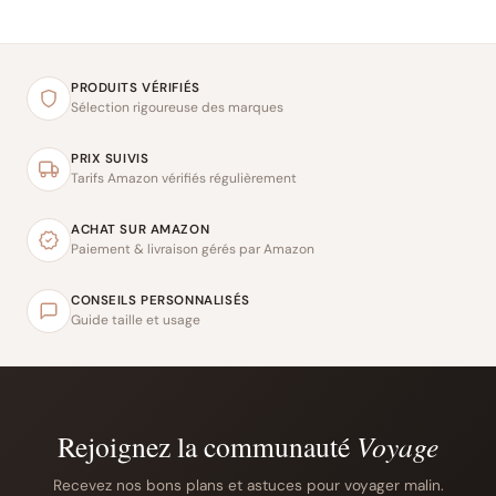
PRODUITS VÉRIFIÉS
Sélection rigoureuse des marques
PRIX SUIVIS
Tarifs Amazon vérifiés régulièrement
ACHAT SUR AMAZON
Paiement & livraison gérés par Amazon
CONSEILS PERSONNALISÉS
Guide taille et usage
Rejoignez la communauté
Voyage
Recevez nos bons plans et astuces pour voyager malin.