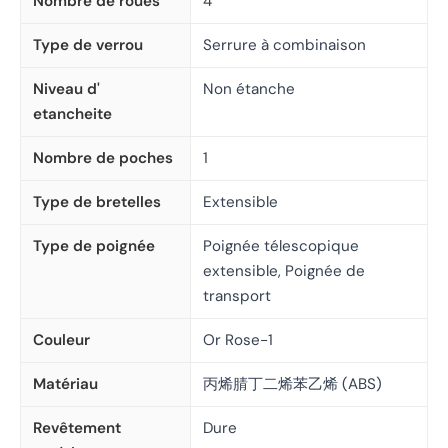
Nombre de roues
4
Type de verrou
Serrure à combinaison
Niveau d'
Non étanche
etancheite
Nombre de poches
1
Type de bretelles
Extensible
Type de poignée
Poignée télescopique
extensible, Poignée de
transport
Couleur
Or Rose-1
Matériau
丙烯腈丁二烯苯乙烯 (ABS)
Revêtement
Dure