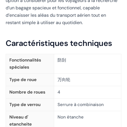
option à considérer pour les voyageurs à la recherche
d’un bagage spacieux et fonctionnel, capable
d’encaisser les aléas du transport aérien tout en
restant simple à utiliser au quotidien.
Caractéristiques techniques
Fonctionnalités
防刮
spéciales
Type de roue
万向轮
Nombre de roues
4
Type de verrou
Serrure à combinaison
Niveau d'
Non étanche
etancheite