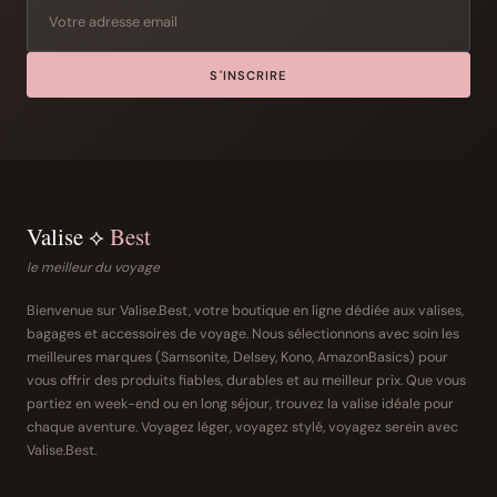
S'INSCRIRE
Valise ⟡
Best
le meilleur du voyage
Bienvenue sur Valise.Best, votre boutique en ligne dédiée aux valises,
bagages et accessoires de voyage. Nous sélectionnons avec soin les
meilleures marques (Samsonite, Delsey, Kono, AmazonBasics) pour
vous offrir des produits fiables, durables et au meilleur prix. Que vous
partiez en week-end ou en long séjour, trouvez la valise idéale pour
chaque aventure. Voyagez léger, voyagez stylé, voyagez serein avec
Valise.Best.