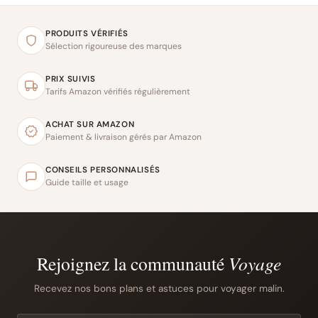
PRODUITS VÉRIFIÉS
Sélection rigoureuse des marques
PRIX SUIVIS
Tarifs Amazon vérifiés régulièrement
ACHAT SUR AMAZON
Paiement & livraison gérés par Amazon
CONSEILS PERSONNALISÉS
Guide taille et usage
Rejoignez la communauté
Voyage
Recevez nos bons plans et astuces pour voyager malin.