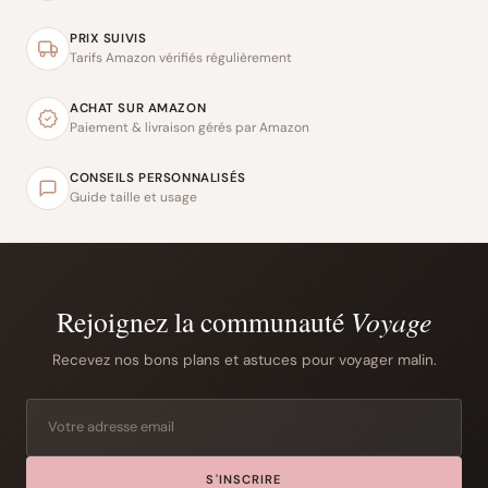
PRIX SUIVIS
Tarifs Amazon vérifiés régulièrement
ACHAT SUR AMAZON
Paiement & livraison gérés par Amazon
CONSEILS PERSONNALISÉS
Guide taille et usage
Rejoignez la communauté
Voyage
Recevez nos bons plans et astuces pour voyager malin.
S'INSCRIRE