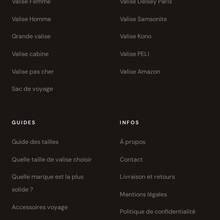
Valise Femme
Valise Delsey Paris
Valise Homme
Valise Samsonite
Grande valise
Valise Kono
Valise cabine
Valise PELI
Valise pas cher
Valise Amazon
Sac de voyage
GUIDES
INFOS
Guide des tailles
À propos
Quelle taille de valise choisir
Contact
Quelle marque est la plus
Livraison et retours
solide ?
Mentions légales
Accessoires voyage
Politique de confidentialité