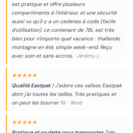
est pratique et offre plusieurs
compartiments à l'intérieur, et une sécurité
aussi vu qu'il y a un cadenas à code (facile
d'utilisation). Le contenant de 78L est très
bien pour n'importe quel vacance : thaïlande,
montagne en été, simple week-end. Reçu
avec soin et sans accros.
· Jérémy L
★★★★★
Qualité Eastpak !
J'adore ces valises Eastpak
dont j'ai toutes les tailles. Très pratiques et
on peut les bourrer !☺️
· René
★★★★★
Pratique et roulette pour transporter
Très