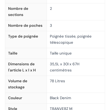
Nombre de
2
sections
Nombre de poches
3
Type de poignée
Poignée tissée, poignée
télescopique
Taille
Taille unique
Dimensions de
35,5L x 30l x 67H
l'article L x l x H
centimètres
Volume de
78 Litres
stockage
Couleur
Black Denim
Style
TRANVERZ M