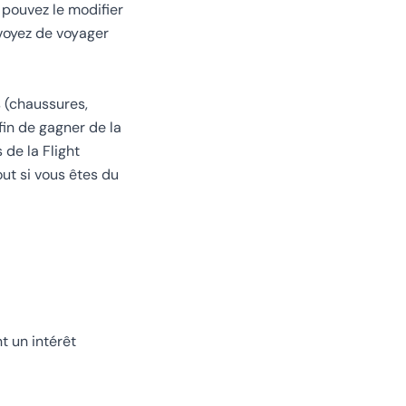
 pouvez le modifier
évoyez de voyager
s (chaussures,
fin de gagner de la
 de la Flight
ut si vous êtes du
t un intérêt