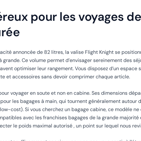
reux pour les voyages d
urée
ité annoncée de 82 litres, la valise Flight Knight se position
à grande. Ce volume permet d’envisager sereinement des séj
avent optimiser leur rangement. Vous disposez d’un espace s
te et accessoires sans devoir comprimer chaque article.
 pour voyager en soute et non en cabine. Ses dimensions dép
 pour les bagages à main, qui tournent généralement autour 
low-cost). Si vous cherchez un bagage cabine, ce modèle ne 
ompatibles avec les franchises bagages de la grande majorit
ecter le poids maximal autorisé , un point sur lequel nous revi