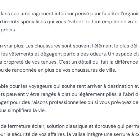
e dans son aménagement intérieur pensé pour faciliter l’organi
rtiments spécialisés qui vous évitent de tout empiler en vrac 
 précis.
vrai plus. Les chaussures sont souvent l’élément le plus dél
lir les vêtements et dégagent parfois des odeurs. Un espace 
la propreté de vos tenues. C’est un détail qui fait la différence
u de randonnée en plus de vos chaussures de ville.
e pour les voyageurs qui souhaitent arriver à destination 
s peuvent y être rangés à plat ou légèrement pliés, à l’abri d
gez pour des raisons professionnelles ou si vous prévoyez d
s simplifiera la vie.
 de fermeture éclair, solution classique et éprouvée qui perm
ur la sécurité de vos affaires, la valise intègre une serrure à