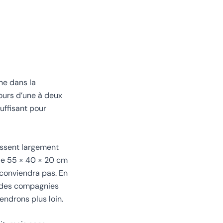
e
ne dans la
ours d’une à deux
uffisant pour
assent largement
de 55 × 40 × 20 cm
conviendra pas. En
é des compagnies
endrons plus loin.