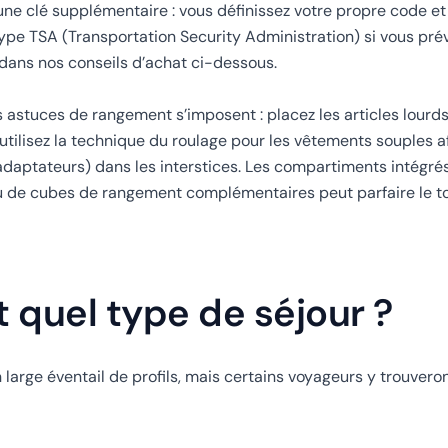
une clé supplémentaire : vous définissez votre propre code et
e type TSA (Transportation Security Administration) si vous pr
 dans nos conseils d’achat ci-dessous.
ues astuces de rangement s’imposent : placez les articles lourd
, utilisez la technique du roulage pour les vêtements souples a
 adaptateurs) dans les interstices. Les compartiments intégrés
jeu de cubes de rangement complémentaires peut parfaire le to
 quel type de séjour ?
n large éventail de profils, mais certains voyageurs y trouveron