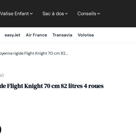
Valise Enfant
Sac à dos
Conseils
easyJet
Air France
Transavia
Volotea
oyenne rigide Flight Knight 70 cm 82…
s)
e Flight Knight 70 cm 82 litres 4 roues