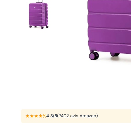
★★★★½
4.3/5
(7402 avis Amazon)