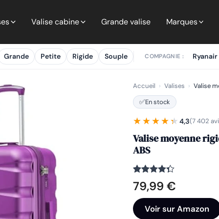
ses
Valise cabine
Grande valise
Marques
Grande
Petite
Rigide
Souple
Ryanair
COMPAGNIE :
Accueil
›
Valises
›
Valise m
✅
En stock
★★★★★
★★★★★
4,3
(7 402 avi
Valise moyenne rigid
ABS
Noté
7402
4.3
79,99
€
sur 5
basé sur
notations
Voir sur Amazon
client