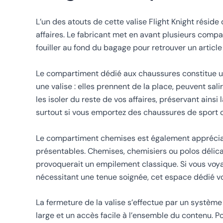
L’un des atouts de cette valise Flight Knight résid
affaires. Le fabricant met en avant plusieurs compa
fouiller au fond du bagage pour retrouver un article
Le compartiment dédié aux chaussures constitue un 
une valise : elles prennent de la place, peuvent sa
les isoler du reste de vos affaires, préservant ainsi 
surtout si vous emportez des chaussures de sport o
Le compartiment chemises est également appréciabl
présentables. Chemises, chemisiers ou polos délicat
provoquerait un empilement classique. Si vous voya
nécessitant une tenue soignée, cet espace dédié vou
La fermeture de la valise s’effectue par un système
large et un accès facile à l’ensemble du contenu. Po