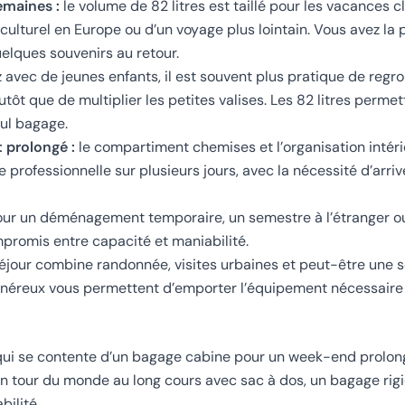
emaines :
le volume de 82 litres est taillé pour les vacances cl
t culturel en Europe ou d’un voyage plus lointain. Vous avez la
uelques souvenirs au retour.
 avec de jeunes enfants, il est souvent plus pratique de regro
ôt que de multiplier les petites valises. Les 82 litres permet
ul bagage.
 prolongé :
le compartiment chemises et l’organisation intér
professionnelle sur plusieurs jours, avec la nécessité d’arri
ur un déménagement temporaire, un semestre à l’étranger o
mpromis entre capacité et maniabilité.
séjour combine randonnée, visites urbaines et peut-être une so
néreux vous permettent d’emporter l’équipement nécessaire 
 qui se contente d’un bagage cabine pour un week-end prolon
 tour du monde au long cours avec sac à dos, un bagage rigid
bilité.