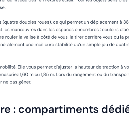
se.
ttes (quatre doubles roues), ce qui permet un déplacement à 3
t les manœuvres dans les espaces encombrés : couloirs d’aér
re rouler la valise à côté de vous, la tirer derrière vous ou la
généralement une meilleure stabilité qu’un simple jeu de quatr
obilité. Elle vous permet d’ajuster la hauteur de traction à 
esuriez 1,60 m ou 1,85 m. Lors du rangement ou du transport 
r ne pas gêner.
ure : compartiments dédié