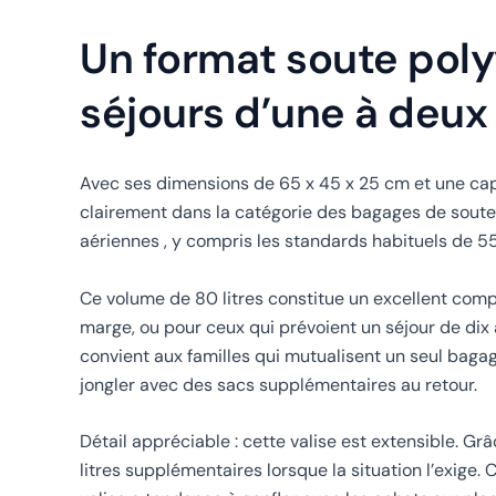
Un format soute polyv
séjours d’une à deu
Avec ses dimensions de 65 x 45 x 25 cm et une capa
clairement dans la catégorie des bagages de soute.
aériennes , y compris les standards habituels de 55 
Ce volume de 80 litres constitue un excellent com
marge, ou pour ceux qui prévoient un séjour de dix 
convient aux familles qui mutualisent un seul baga
jongler avec des sacs supplémentaires au retour.
Détail appréciable : cette valise est extensible. Gr
litres supplémentaires lorsque la situation l’exige