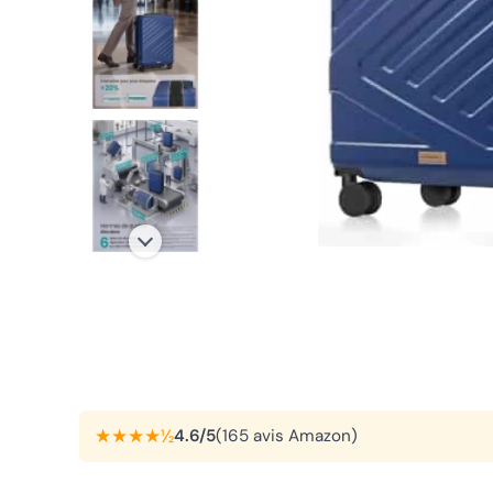
★★★★½
4.6/5
(165 avis Amazon)