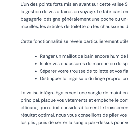
L’un des points forts mis en avant sur cette valise 
la gestion de vos affaires en voyage. Le fabricant
bagagerie, désigne généralement une poche ou un 
mouillés, les articles de toilette ou les chaussures d
Cette fonctionnalité se révèle particulièrement util
Ranger un maillot de bain encore humide l
Isoler vos chaussures de marche ou de spor
Séparer votre trousse de toilette et vos fl
Distinguer le linge sale du linge propre lo
La valise intègre également une sangle de maintien
principal, plaque vos vêtements et empêche le con
efficace, qui réduit considérablement le froissemen
résultat optimal, nous vous conseillons de plier vos
les plis , puis de serrer la sangle par-dessus pour ve