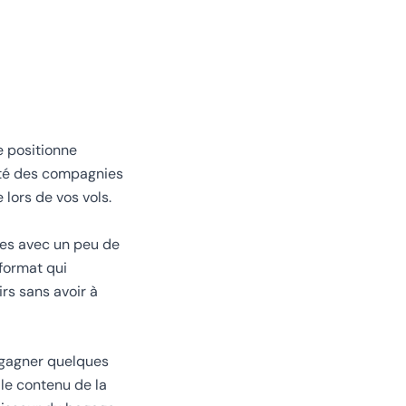
e positionne
lité des compagnies
 lors de vos vols.
ces avec un peu de
 format qui
rs sans avoir à
z gagner quelques
 le contenu de la