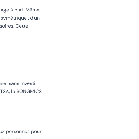
agage à plat. Même
 symétrique : d’un
soires. Cette
nel sans investir
e TSA, la SONGMICS
deux personnes pour