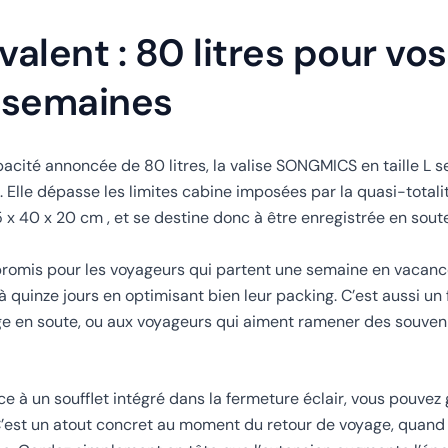
alent : 80 litres pour vos
x semaines
cité annoncée de 80 litres, la valise SONGMICS en taille L s
 Elle dépasse les limites cabine imposées par la quasi-tota
x 40 x 20 cm , et se destine donc à être enregistrée en soute
promis pour les voyageurs qui partent une semaine en vacan
à quinze jours en optimisant bien leur packing. C’est aussi un
ge en soute, ou aux voyageurs qui aiment ramener des souveni
âce à un soufflet intégré dans la fermeture éclair, vous pouve
. C’est un atout concret au moment du retour de voyage, quand