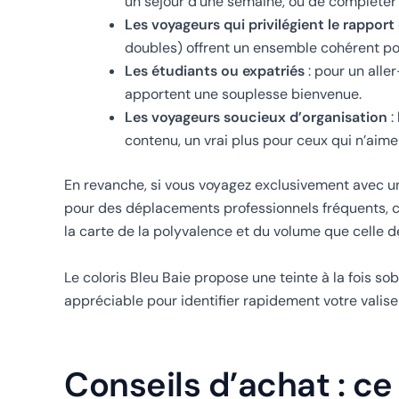
un séjour d’une semaine, ou de compléter 
Les voyageurs qui privilégient le rappor
doubles) offrent un ensemble cohérent po
Les étudiants ou expatriés
: pour un alle
apportent une souplesse bienvenue.
Les voyageurs soucieux d’organisation
:
contenu, un vrai plus pour ceux qui n’aime
En revanche, si vous voyagez exclusivement avec u
pour des déplacements professionnels fréquents, c
la carte de la polyvalence et du volume que celle d
Le coloris Bleu Baie propose une teinte à la fois so
appréciable pour identifier rapidement votre valise
Conseils d’achat : ce 