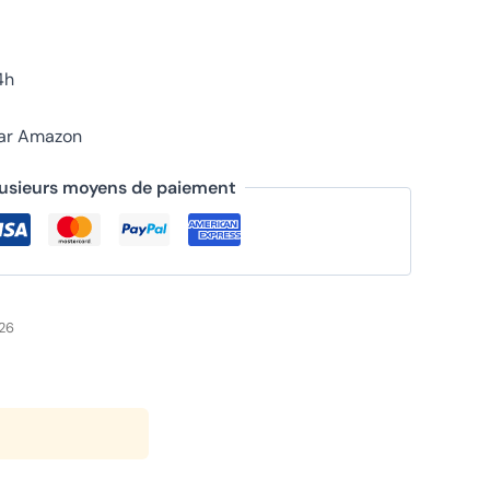
4h
par Amazon
lusieurs moyens de paiement
026