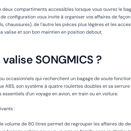
l en deux compartiments accessibles lorsque vous ouvrez le b
de configuration vous invite à organiser vos affaires de façon
s, chaussures), de l’autre les pièces plus légères et les acces
 la valise et son bon maintien en position debout.
e valise SONGMICS ?
 ou occasionnels qui recherchent un bagage de soute fonction
ue ABS, son système à quatre roulettes doubles et sa serrur
essentiels d’un voyage en avion, en train ou en voiture.
ivants :
 le volume de 80 litres permet de regrouper les affaires de 