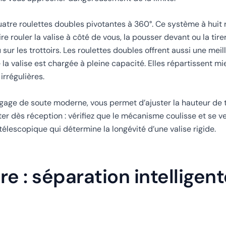
re roulettes doubles pivotantes à 360°. Ce système à huit r
re rouler la valise à côté de vous, la pousser devant ou la tire
 sur les trottoirs. Les roulettes doubles offrent aussi une meill
 valise est chargée à pleine capacité. Elles répartissent mie
irrégulières.
gage de soute moderne, vous permet d’ajuster la hauteur de t
er dès réception : vérifiez que le mécanisme coulisse et se ve
 télescopique qui détermine la longévité d’une valise rigide.
e : séparation intelligent