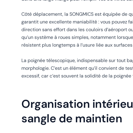
Côté déplacement, la SONGMICS est équipée de quat
garantit une excellente maniabilité : vous pouvez fai
direction sans effort dans les couloirs d’aéroport ou
qu’un système à roues simples, notamment lorsque la
résistent plus longtemps à l’usure liée aux surfaces 
La poignée télescopique, indispensable sur tout ba
morphologie. C’est un élément qu’il convient de test
excessif, car c’est souvent la solidité de la poignée
Organisation intérieur
sangle de maintien