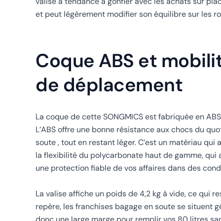
valise a tendance à gonfler avec les achats sur pl
et peut légèrement modifier son équilibre sur les ro
Coque ABS et mobilit
de déplacement
La coque de cette SONGMICS est fabriquée en ABS, 
L’ABS offre une bonne résistance aux chocs du quot
soute , tout en restant léger. C’est un matériau qui 
la flexibilité du polycarbonate haut de gamme, qui
une protection fiable de vos affaires dans des condi
La valise affiche un poids de 4,2 kg à vide, ce qui 
repère, les franchises bagage en soute se situent 
donc une large marge pour remplir vos 80 litres s