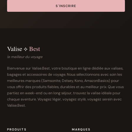
S'INSCRIRE
Valise ⟡
Best
le meilleur du voyage
Bienvenue sur Valise.Best, votre boutique en ligne dédiée aux valises,
bagages et accessoires de voyage. Nous sélectionnons avec soin les
meilleures marques (Samsonite, Delsey, Kono, AmazonBasics) pour
vous offrir des produits fiables, durables et au meilleur prix. Que vous
partiez en week-end ou en long séjour, trouvez la valise idéale pour
chaque aventure. Voyagez léger, voyagez stylé, voyagez serein avec
Valise.Best.
PRODUITS
MARQUES