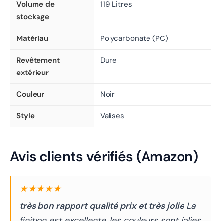
Volume de
119 Litres
stockage
Matériau
Polycarbonate (PC)
Revêtement
Dure
extérieur
Couleur
Noir
Style
Valises
Avis clients vérifiés (Amazon)
★★★★★
très bon rapport qualité prix et très jolie
La
finition est excellente, les couleurs sont jolies.