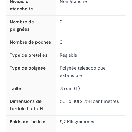
Niveau d'
Non étanche
etancheite
Nombre de
2
poignées
Nombre de poches
3
Type de bretelles
Réglable
Type de poignée
Poignée télescopique
extensible
Taille
75 cm (L)
Dimensions de
50L x 30l x 75H centimètres
l'article L x l x H
Poids de l'article
5,2 Kilogrammes