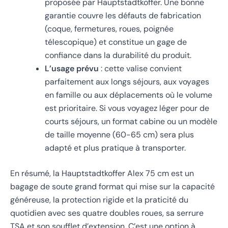
proposée par Hauptstadtkoffer. Une bonne
garantie couvre les défauts de fabrication
(coque, fermetures, roues, poignée
télescopique) et constitue un gage de
confiance dans la durabilité du produit.
L’usage prévu
: cette valise convient
parfaitement aux longs séjours, aux voyages
en famille ou aux déplacements où le volume
est prioritaire. Si vous voyagez léger pour de
courts séjours, un format cabine ou un modèle
de taille moyenne (60-65 cm) sera plus
adapté et plus pratique à transporter.
En résumé, la Hauptstadtkoffer Alex 75 cm est un
bagage de soute grand format qui mise sur la capacité
généreuse, la protection rigide et la praticité du
quotidien avec ses quatre doubles roues, sa serrure
TSA et son soufflet d’extension. C’est une option à