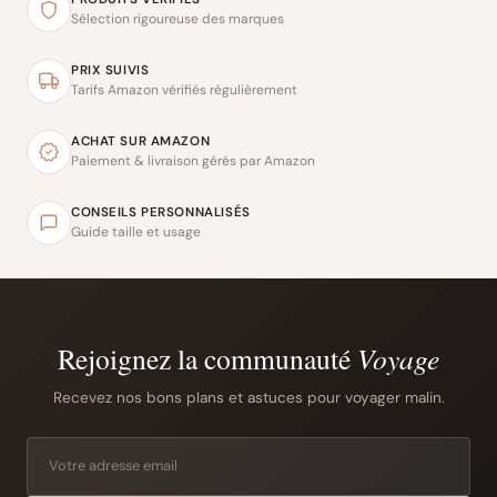
Sélection rigoureuse des marques
PRIX SUIVIS
Tarifs Amazon vérifiés régulièrement
ACHAT SUR AMAZON
Paiement & livraison gérés par Amazon
CONSEILS PERSONNALISÉS
Guide taille et usage
Rejoignez la communauté
Voyage
Recevez nos bons plans et astuces pour voyager malin.