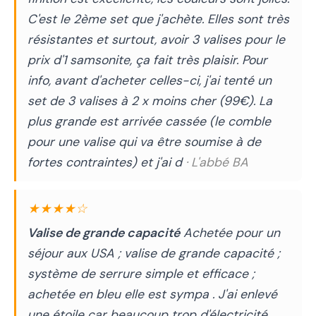
C'est le 2ème set que j'achète. Elles sont très
résistantes et surtout, avoir 3 valises pour le
prix d'1 samsonite, ça fait très plaisir. Pour
info, avant d'acheter celles-ci, j'ai tenté un
set de 3 valises à 2 x moins cher (99€). La
plus grande est arrivée cassée (le comble
pour une valise qui va être soumise à de
fortes contraintes) et j'ai d
· L'abbé BA
★★★★☆
Valise de grande capacité
Achetée pour un
séjour aux USA ; valise de grande capacité ;
système de serrure simple et efficace ;
achetée en bleu elle est sympa . J'ai enlevé
une étoile car beaucoup trop d'électricité