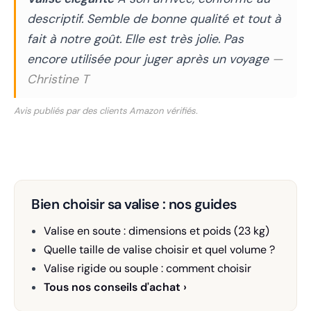
descriptif. Semble de bonne qualité et tout à
fait à notre goût. Elle est très jolie. Pas
encore utilisée pour juger après un voyage
—
Christine T
Avis publiés par des clients Amazon vérifiés.
Bien choisir sa valise : nos guides
Valise en soute : dimensions et poids (23 kg)
Quelle taille de valise choisir et quel volume ?
Valise rigide ou souple : comment choisir
Tous nos conseils d'achat ›