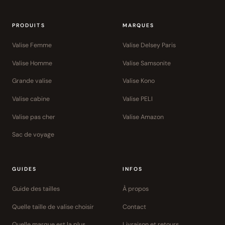
PRODUITS
MARQUES
Valise Femme
Valise Delsey Paris
Valise Homme
Valise Samsonite
Grande valise
Valise Kono
Valise cabine
Valise PELI
Valise pas cher
Valise Amazon
Sac de voyage
GUIDES
INFOS
Guide des tailles
À propos
Quelle taille de valise choisir
Contact
Quelle marque est la plus
Livraison et retours