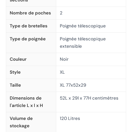
Nombre de poches
2
Type de bretelles
Poignée télescopique
Type de poignée
Poignée télescopique
extensible
Couleur
Noir
Style
XL
Taille
XL 77x52x29
Dimensions de
52L x 29l x 77H centimètres
l'article L x l x H
Volume de
120 Litres
stockage