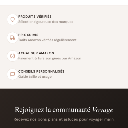
PRODUITS VÉRIFIÉS
Sélection rigoureuse des marques
PRIX SUIVIS
Tarifs Amazon vérifiés régulièrement
ACHAT SUR AMAZON
Paiement & livraison gérés par Amazon
CONSEILS PERSONNALISÉS
Guide taille et usage
Rejoignez la communauté
Voyage
Recevez nos bons plans et astuces pour voyager malin.