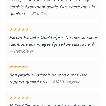
la coque, serrure TSA, fermeture éclair qui
semble également solide. Plus chère mais la
qualité e
— Zidoline
★★★★★
Parfait
Parfaite. Qualité/prix, Normes…couleur
identique aux images (grise) Je suis ravie. ✌️
— Patricia N
★★★★☆
Bon produit
Satisfait de mon achat. Bon
rapport qualité prix
— MAHY Virginie
★★★★★
Valise élégante
A son arrivée, conforme au