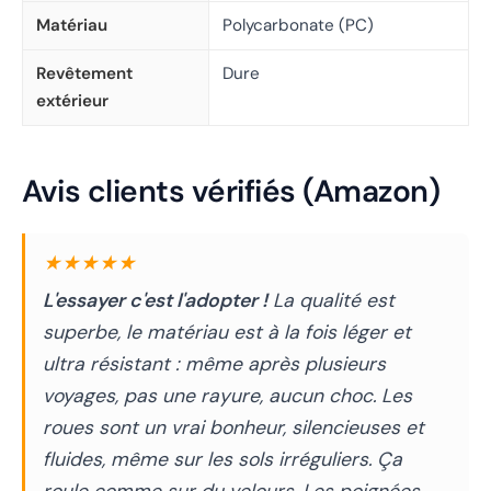
Matériau
Polycarbonate (PC)
Revêtement
Dure
extérieur
Avis clients vérifiés (Amazon)
★★★★★
L'essayer c'est l'adopter !
La qualité est
superbe, le matériau est à la fois léger et
ultra résistant : même après plusieurs
voyages, pas une rayure, aucun choc. Les
roues sont un vrai bonheur, silencieuses et
fluides, même sur les sols irréguliers. Ça
roule comme sur du velours. Les poignées