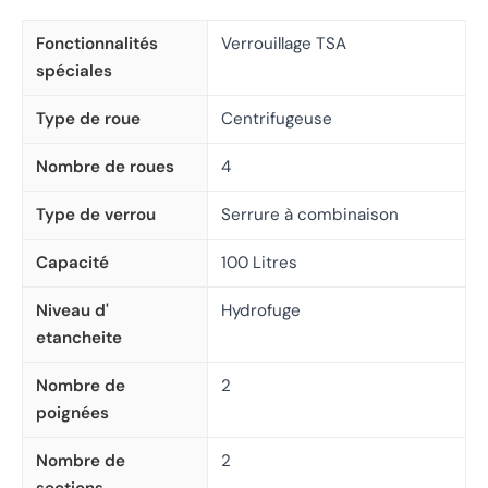
Fonctionnalités
Verrouillage TSA
spéciales
Type de roue
Centrifugeuse
Nombre de roues
4
Type de verrou
Serrure à combinaison
Capacité
100 Litres
Niveau d'
Hydrofuge
etancheite
Nombre de
2
poignées
Nombre de
2
sections