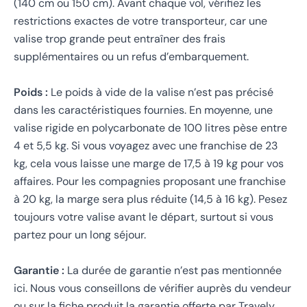
(140 cm ou 150 cm). Avant chaque vol, vérifiez les
restrictions exactes de votre transporteur, car une
valise trop grande peut entraîner des frais
supplémentaires ou un refus d’embarquement.
Poids :
Le poids à vide de la valise n’est pas précisé
dans les caractéristiques fournies. En moyenne, une
valise rigide en polycarbonate de 100 litres pèse entre
4 et 5,5 kg. Si vous voyagez avec une franchise de 23
kg, cela vous laisse une marge de 17,5 à 19 kg pour vos
affaires. Pour les compagnies proposant une franchise
à 20 kg, la marge sera plus réduite (14,5 à 16 kg). Pesez
toujours votre valise avant le départ, surtout si vous
partez pour un long séjour.
Garantie :
La durée de garantie n’est pas mentionnée
ici. Nous vous conseillons de vérifier auprès du vendeur
ou sur la fiche produit la garantie offerte par Travely.