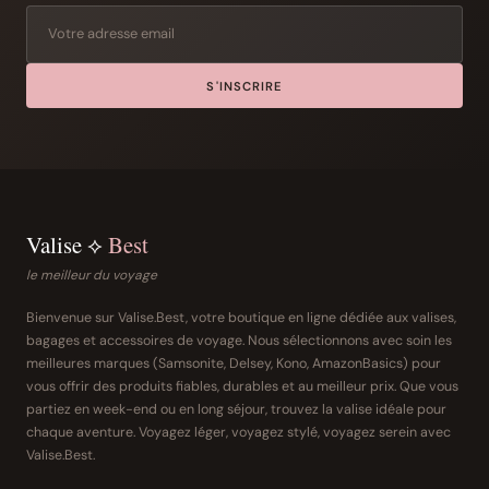
S'INSCRIRE
Valise ⟡
Best
le meilleur du voyage
Bienvenue sur Valise.Best, votre boutique en ligne dédiée aux valises,
bagages et accessoires de voyage. Nous sélectionnons avec soin les
meilleures marques (Samsonite, Delsey, Kono, AmazonBasics) pour
vous offrir des produits fiables, durables et au meilleur prix. Que vous
partiez en week-end ou en long séjour, trouvez la valise idéale pour
chaque aventure. Voyagez léger, voyagez stylé, voyagez serein avec
Valise.Best.