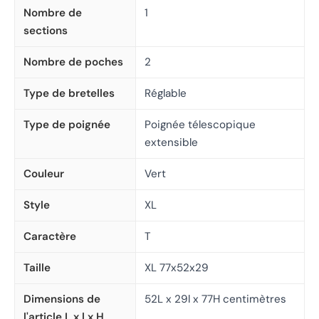
Nombre de
1
sections
Nombre de poches
2
Type de bretelles
Réglable
Type de poignée
Poignée télescopique
extensible
Couleur
Vert
Style
XL
Caractère
T
Taille
XL 77x52x29
Dimensions de
52L x 29l x 77H centimètres
l'article L x l x H