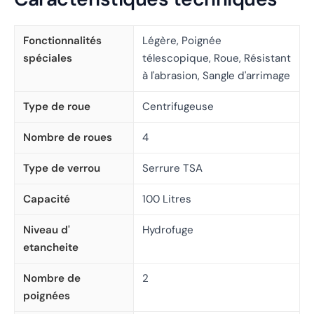
Fonctionnalités
Légère, Poignée
spéciales
télescopique, Roue, Résistant
à l'abrasion, Sangle d'arrimage
Type de roue
Centrifugeuse
Nombre de roues
4
Type de verrou
Serrure TSA
Capacité
100 Litres
Niveau d'
Hydrofuge
etancheite
Nombre de
2
poignées