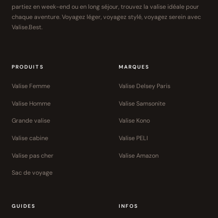
partiez en week-end ou en long séjour, trouvez la valise idéale pour
chaque aventure. Voyagez léger, voyagez stylé, voyagez serein avec
Valise.Best.
PRODUITS
MARQUES
Valise Femme
Valise Delsey Paris
Valise Homme
Valise Samsonite
Grande valise
Valise Kono
Valise cabine
Valise PELI
Valise pas cher
Valise Amazon
Sac de voyage
GUIDES
INFOS