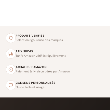
PRODUITS VÉRIFIÉS
Sélection rigoureuse des marques
PRIX SUIVIS
Tarifs Amazon vérifiés régulièrement
ACHAT SUR AMAZON
Paiement & livraison gérés par Amazon
CONSEILS PERSONNALISÉS
Guide taille et usage