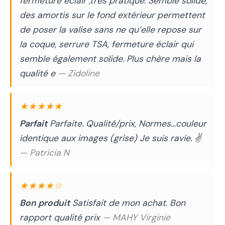
fermeture éclair ,très pratique. Semble solide,
des amortis sur le fond extérieur permettent
de poser la valise sans ne qu’elle repose sur
la coque, serrure TSA, fermeture éclair qui
semble également solide. Plus chère mais la
qualité e
— Zidoline
★★★★★
Parfait
Parfaite. Qualité/prix, Normes…couleur
identique aux images (grise) Je suis ravie. ✌️
— Patricia N
★★★★☆
Bon produit
Satisfait de mon achat. Bon
rapport qualité prix
— MAHY Virginie