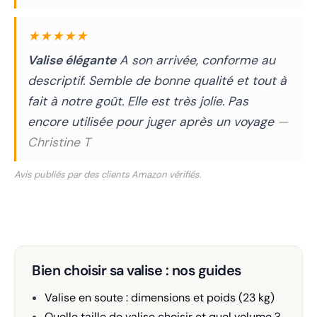
★★★★★
Valise élégante
A son arrivée, conforme au
descriptif. Semble de bonne qualité et tout à
fait à notre goût. Elle est très jolie. Pas
encore utilisée pour juger après un voyage
—
Christine T
Avis publiés par des clients Amazon vérifiés.
Bien choisir sa valise : nos guides
Valise en soute : dimensions et poids (23 kg)
Quelle taille de valise choisir et quel volume ?