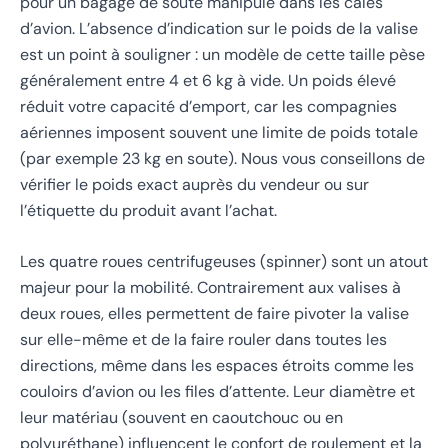
pour un bagage de soute manipulé dans les cales
d’avion. L’absence d’indication sur le poids de la valise
est un point à souligner : un modèle de cette taille pèse
généralement entre 4 et 6 kg à vide. Un poids élevé
réduit votre capacité d’emport, car les compagnies
aériennes imposent souvent une limite de poids totale
(par exemple 23 kg en soute). Nous vous conseillons de
vérifier le poids exact auprès du vendeur ou sur
l’étiquette du produit avant l’achat.
Les quatre roues centrifugeuses (spinner) sont un atout
majeur pour la mobilité. Contrairement aux valises à
deux roues, elles permettent de faire pivoter la valise
sur elle-même et de la faire rouler dans toutes les
directions, même dans les espaces étroits comme les
couloirs d’avion ou les files d’attente. Leur diamètre et
leur matériau (souvent en caoutchouc ou en
polyuréthane) influencent le confort de roulement et la