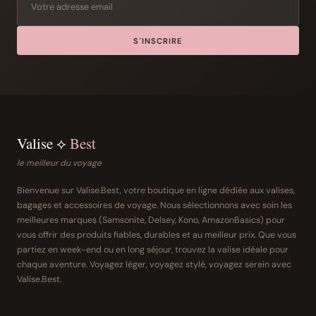
S'INSCRIRE
Valise ⟡
Best
le meilleur du voyage
Bienvenue sur Valise.Best, votre boutique en ligne dédiée aux valises,
bagages et accessoires de voyage. Nous sélectionnons avec soin les
meilleures marques (Samsonite, Delsey, Kono, AmazonBasics) pour
vous offrir des produits fiables, durables et au meilleur prix. Que vous
partiez en week-end ou en long séjour, trouvez la valise idéale pour
chaque aventure. Voyagez léger, voyagez stylé, voyagez serein avec
Valise.Best.