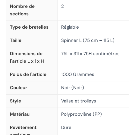
Nombre de
2
sections
Type de bretelles
Réglable
Taille
Spinner L (75 cm – 115 L)
Dimensions de
75L x 31l x 75H centimètres
l'article L x l x H
Poids de l'article
1000 Grammes
Couleur
Noir (Noir)
Style
Valise et trolleys
Matériau
Polypropylène (PP)
Revêtement
Dure