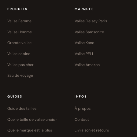
PRODUITS
MARQUES
Valise Femme
Valise Delsey Paris
Valise Homme
Valise Samsonite
Grande valise
Valise Kono
Valise cabine
Valise PELI
Valise pas cher
Valise Amazon
Sac de voyage
GUIDES
INFOS
Guide des tailles
À propos
Quelle taille de valise choisir
Contact
Quelle marque est la plus
Livraison et retours