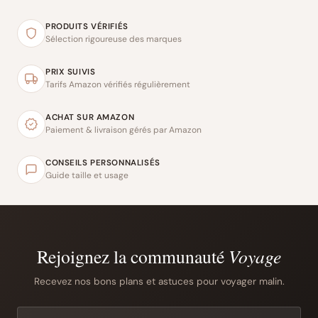
PRODUITS VÉRIFIÉS
Sélection rigoureuse des marques
PRIX SUIVIS
Tarifs Amazon vérifiés régulièrement
ACHAT SUR AMAZON
Paiement & livraison gérés par Amazon
CONSEILS PERSONNALISÉS
Guide taille et usage
Rejoignez la communauté
Voyage
Recevez nos bons plans et astuces pour voyager malin.