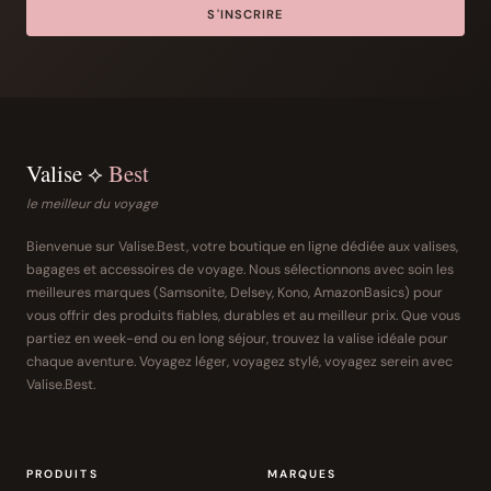
S'INSCRIRE
Valise ⟡
Best
le meilleur du voyage
Bienvenue sur Valise.Best, votre boutique en ligne dédiée aux valises,
bagages et accessoires de voyage. Nous sélectionnons avec soin les
meilleures marques (Samsonite, Delsey, Kono, AmazonBasics) pour
vous offrir des produits fiables, durables et au meilleur prix. Que vous
partiez en week-end ou en long séjour, trouvez la valise idéale pour
chaque aventure. Voyagez léger, voyagez stylé, voyagez serein avec
Valise.Best.
PRODUITS
MARQUES