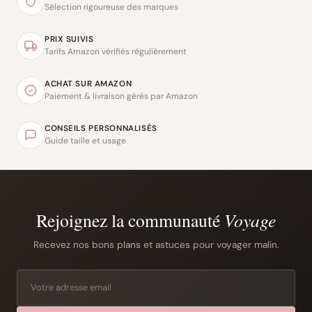
Sélection rigoureuse des marques
PRIX SUIVIS
Tarifs Amazon vérifiés régulièrement
ACHAT SUR AMAZON
Paiement & livraison gérés par Amazon
CONSEILS PERSONNALISÉS
Guide taille et usage
Rejoignez la communauté
Voyage
Recevez nos bons plans et astuces pour voyager malin.