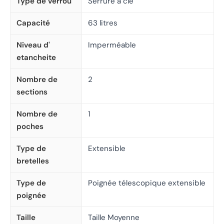
Type de verrou
Serrure à clé
Capacité
63 litres
Niveau d'
Imperméable
etancheite
Nombre de
2
sections
Nombre de
1
poches
Type de
Extensible
bretelles
Type de
Poignée télescopique extensible
poignée
Taille
Taille Moyenne