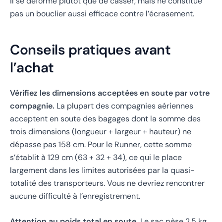
il se déforme plutôt que de casser, mais ne constitue
pas un bouclier aussi efficace contre l’écrasement.
Conseils pratiques avant
l’achat
Vérifiez les dimensions acceptées en soute par votre
compagnie.
La plupart des compagnies aériennes
acceptent en soute des bagages dont la somme des
trois dimensions (longueur + largeur + hauteur) ne
dépasse pas 158 cm. Pour le Runner, cette somme
s’établit à 129 cm (63 + 32 + 34), ce qui le place
largement dans les limites autorisées par la quasi-
totalité des transporteurs. Vous ne devriez rencontrer
aucune difficulté à l’enregistrement.
Attention au poids total en soute.
Le sac pèse 2,5 kg