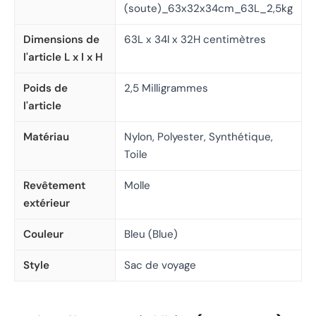
(soute)_63x32x34cm_63L_2,5kg
Dimensions de
63L x 34l x 32H centimètres
l'article L x l x H
Poids de
2,5 Milligrammes
l'article
Matériau
Nylon, Polyester, Synthétique,
Toile
Revêtement
Molle
extérieur
Couleur
Bleu (Blue)
Style
Sac de voyage