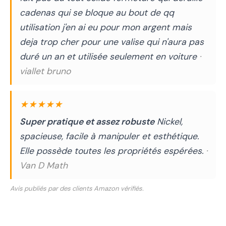
cadenas qui se bloque au bout de qq
utilisation j'en ai eu pour mon argent mais
deja trop cher pour une valise qui n'aura pas
duré un an et utilisée seulement en voiture
·
viallet bruno
★★★★★
Super pratique et assez robuste
Nickel,
spacieuse, facile à manipuler et esthétique.
Elle possède toutes les propriétés espérées.
·
Van D Math
Avis publiés par des clients Amazon vérifiés.