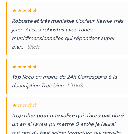
★★★★★
Robuste et très maniable
Couleur flashie très
jolie. Valises robustes avec roues
multidimensionnelles qui répondent super
bien.
· Shoff
★★★★★
Top
Reçu en moins de 24h Correspond à la
description Très bien
· LittleS
★☆☆☆☆
trop cher pour une valise qui n'aura pas duré
un an
si j'avais pu mettre 0 etoile je l'aurai
fait pas du tout solide fermeture qui deraille