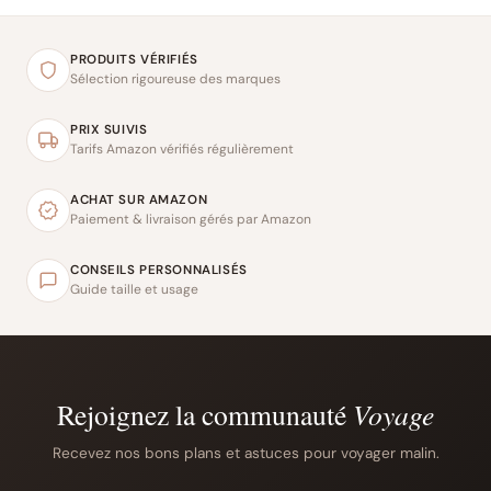
PRODUITS VÉRIFIÉS
Sélection rigoureuse des marques
PRIX SUIVIS
Tarifs Amazon vérifiés régulièrement
ACHAT SUR AMAZON
Paiement & livraison gérés par Amazon
CONSEILS PERSONNALISÉS
Guide taille et usage
Rejoignez la communauté
Voyage
Recevez nos bons plans et astuces pour voyager malin.