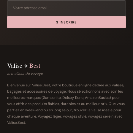
S'INSCRIRE
Valise ⟡
Best
le meilleur du voyage
Bienvenue sur Valise.Best, votre boutique en ligne dédiée aux valises,
bagages et accessoires de voyage. Nous sélectionnons avec soin les
meilleures marques (Samsonite, Delsey, Kono, AmazonBasics) pour
vous offrir des produits fiables, durables et au meilleur prix. Que vous
partiez en week-end ou en long séjour, trouvez la valise idéale pour
chaque aventure. Voyagez léger, voyagez stylé, voyagez serein avec
Valise.Best.