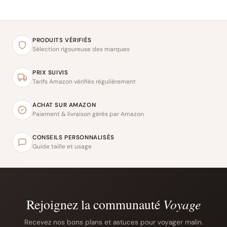
PRODUITS VÉRIFIÉS
Sélection rigoureuse des marques
PRIX SUIVIS
Tarifs Amazon vérifiés régulièrement
ACHAT SUR AMAZON
Paiement & livraison gérés par Amazon
CONSEILS PERSONNALISÉS
Guide taille et usage
Rejoignez la communauté
Voyage
Recevez nos bons plans et astuces pour voyager malin.