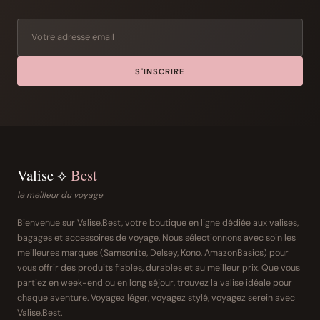
S'INSCRIRE
Valise ⟡
Best
le meilleur du voyage
Bienvenue sur Valise.Best, votre boutique en ligne dédiée aux valises,
bagages et accessoires de voyage. Nous sélectionnons avec soin les
meilleures marques (Samsonite, Delsey, Kono, AmazonBasics) pour
vous offrir des produits fiables, durables et au meilleur prix. Que vous
partiez en week-end ou en long séjour, trouvez la valise idéale pour
chaque aventure. Voyagez léger, voyagez stylé, voyagez serein avec
Valise.Best.