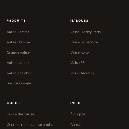
PRODUITS
MARQUES
Valise Femme
Valise Delsey Paris
Valise Homme
Valise Samsonite
Grande valise
Valise Kono
Valise cabine
Valise PELI
Valise pas cher
Valise Amazon
Sac de voyage
GUIDES
INFOS
Guide des tailles
À propos
Quelle taille de valise choisir
Contact