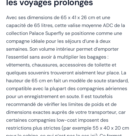
les voyages prolongés
Avec ses dimensions de 65 x 41 x 26 cm et une
capacité de 65 litres, cette valise moyenne ADC de la
collection Palace Superfly se positionne comme une
compagne idéale pour les séjours d’une à deux
semaines. Son volume intérieur permet d’emporter
l’essentiel sans avoir à multiplier les bagages :
vêtements, chaussures, accessoires de toilette et
quelques souvenirs trouveront aisément leur place. La
hauteur de 65 cm en fait un modèle de soute standard,
compatible avec la plupart des compagnies aériennes
pour un enregistrement en soute. Il est toutefois
recommandé de vérifier les limites de poids et de
dimensions exactes auprès de votre transporteur, car
certaines compagnies low-cost imposent des
restrictions plus strictes (par exemple 55 x 40 x 20 cm
pour le cabine, ce qui n’est pas le cas ici). Ce format