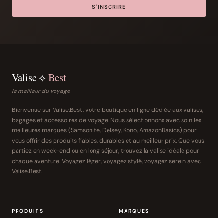
S'INSCRIRE
Valise ⟡
Best
le meilleur du voyage
Bienvenue sur Valise.Best, votre boutique en ligne dédiée aux valises,
bagages et accessoires de voyage. Nous sélectionnons avec soin les
meilleures marques (Samsonite, Delsey, Kono, AmazonBasics) pour
vous offrir des produits fiables, durables et au meilleur prix. Que vous
partiez en week-end ou en long séjour, trouvez la valise idéale pour
chaque aventure. Voyagez léger, voyagez stylé, voyagez serein avec
Valise.Best.
PRODUITS
MARQUES