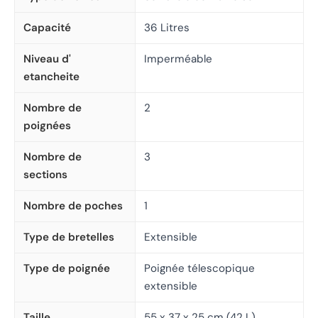
Capacité
36 Litres
Niveau d'
Imperméable
etancheite
Nombre de
2
poignées
Nombre de
3
sections
Nombre de poches
1
Type de bretelles
Extensible
Type de poignée
Poignée télescopique
extensible
Taille
55 x 37 x 25 cm (42 L)