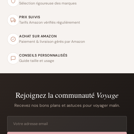
Sélection rigoureuse des marques
PRIX SUIVIS
Tarifs Amazon vérifiés régulièrement
ACHAT SUR AMAZON
Paiement & livraison gérés par Amazon
CONSEILS PERSONNALISÉS
Guide taille et usage
Rejoignez la communauté
Voyage
Recevez nos bons plans et astuces pour voyager malin.