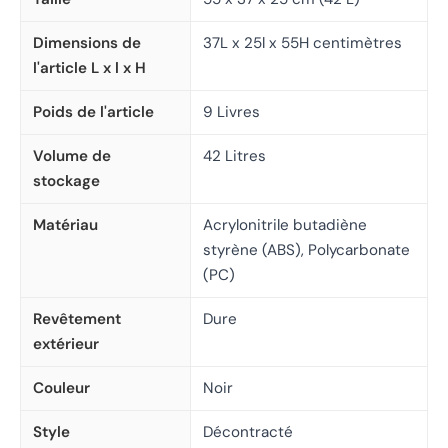
Dimensions de
37L x 25l x 55H centimètres
l'article L x l x H
Poids de l'article
9 Livres
Volume de
42 Litres
stockage
Matériau
Acrylonitrile butadiène
styrène (ABS), Polycarbonate
(PC)
Revêtement
Dure
extérieur
Couleur
Noir
Style
Décontracté