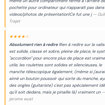
même un autre compartiment fermé à l'arrière de
pochette pour ordinateur qui n'apparaît pas dans 
videos/photos de présentation!Ce fut une j
— Guil
Trajet
★★★★☆
Absolument rien à redire
Rien à redire sur la valise
est solide, classe et sobre, pleine de place, le sy
"accordéon" pour encore plus de place est vraime
utile, les roulettes sont solides et silencieuses, le
manche télescopique également, (même si j'aurai
aimé un bouton poussoir qui sorte du manche, ay
des ongles (guitariste) c'est pas spécialement idé
qu'il soit dedans, mais je pinaille là) vraiment un
jerome wust