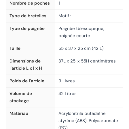
Nombre de poches
1
Type de bretelles
Motif :
Type de poignée
Poignée télescopique,
poignée courte
Taille
55 x 37 x 25 cm (42 L)
Dimensions de
37L x 25l x 55H centimètres
l'article L x l x H
Poids de l'article
9 Livres
Volume de
42 Litres
stockage
Matériau
Acrylonitrile butadiène
styrène (ABS), Polycarbonate
(PC)