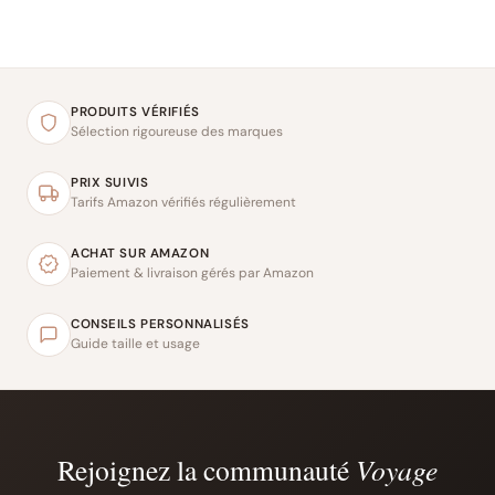
PRODUITS VÉRIFIÉS
Sélection rigoureuse des marques
PRIX SUIVIS
Tarifs Amazon vérifiés régulièrement
ACHAT SUR AMAZON
Paiement & livraison gérés par Amazon
CONSEILS PERSONNALISÉS
Guide taille et usage
Rejoignez la communauté
Voyage