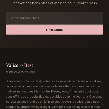
Recevez nos bons plans et astuces pour voyager malin.
S'INSCRIRE
Valise ⟡
Best
le meilleur du voyage
Bienvenue sur Valise.Best, votre boutique en ligne dédiée aux valises,
bagages et accessoires de voyage. Nous sélectionnons avec soin les
meilleures marques (Samsonite, Delsey, Kono, AmazonBasics) pour
vous offrir des produits fiables, durables et au meilleur prix. Que vous
partiez en week-end ou en long séjour, trouvez la valise idéale pour
chaque aventure. Voyagez léger, voyagez stylé, voyagez serein avec