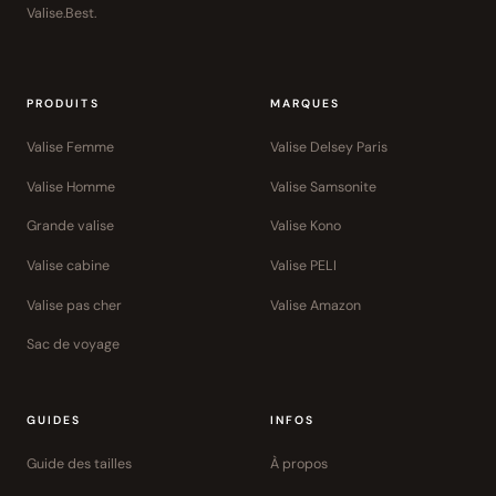
Valise.Best.
PRODUITS
MARQUES
Valise Femme
Valise Delsey Paris
Valise Homme
Valise Samsonite
Grande valise
Valise Kono
Valise cabine
Valise PELI
Valise pas cher
Valise Amazon
Sac de voyage
GUIDES
INFOS
Guide des tailles
À propos