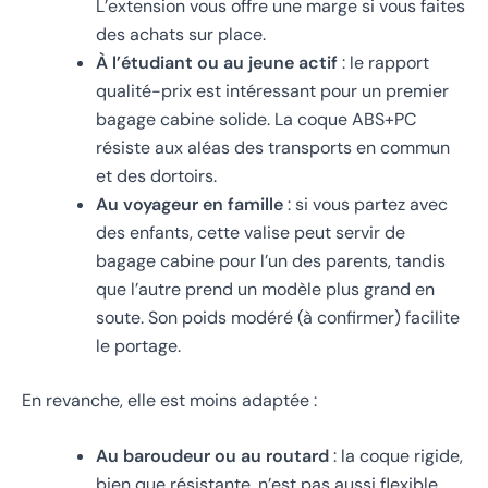
L’extension vous offre une marge si vous faites
des achats sur place.
À l’étudiant ou au jeune actif
: le rapport
qualité-prix est intéressant pour un premier
bagage cabine solide. La coque ABS+PC
résiste aux aléas des transports en commun
et des dortoirs.
Au voyageur en famille
: si vous partez avec
des enfants, cette valise peut servir de
bagage cabine pour l’un des parents, tandis
que l’autre prend un modèle plus grand en
soute. Son poids modéré (à confirmer) facilite
le portage.
En revanche, elle est moins adaptée :
Au baroudeur ou au routard
: la coque rigide,
bien que résistante, n’est pas aussi flexible