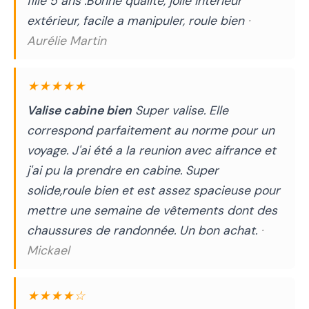
fille 5 ans .Bonne qualité, jolie intérieur
extérieur, facile a manipuler, roule bien
·
Aurélie Martin
★★★★★
Valise cabine bien
Super valise. Elle
correspond parfaitement au norme pour un
voyage. J'ai été a la reunion avec aifrance et
j'ai pu la prendre en cabine. Super
solide,roule bien et est assez spacieuse pour
mettre une semaine de vêtements dont des
chaussures de randonnée. Un bon achat.
·
Mickael
★★★★☆