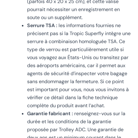
(parfois 40 x 20 x 25 cm), et cette valise
pourrait nécessiter un enregistrement en
soute ou un supplément.
Serrure TSA :
les informations fournies ne
précisent pas si la Tropic Superfly intègre une
serrure à combinaison homologuée TSA. Ce
type de verrou est particulièrement utile si
vous voyagez aux États-Unis ou transitez par
des aéroports américains, car il permet aux
agents de sécurité d’inspecter votre bagage
sans endommager la fermeture. Si ce point
est important pour vous, nous vous invitons à
vérifier ce détail dans la fiche technique
complète du produit avant l’achat.
Garantie fabricant :
renseignez-vous sur la
durée et les conditions de la garantie
proposée par Trolley ADC. Une garantie de
deux ans est un minimum courant dans le