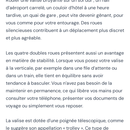
Rouler une valise bruyante sur un sol dur , un hall
d’aéroport carrelé, un couloir d’hôtel à une heure
tardive, un quai de gare , peut vite devenir gênant, pour
vous comme pour votre entourage. Des roues
silencieuses contribuent à un déplacement plus discret
et plus agréable.
Les quatre doubles roues présentent aussi un avantage
en matière de stabilité. Lorsque vous posez votre valise
à la verticale, par exemple dans une file d’attente ou
dans un train, elle tient en équilibre sans avoir
tendance à basculer. Vous n’avez pas besoin de la
maintenir en permanence, ce qui libère vos mains pour
consulter votre téléphone, présenter vos documents de
voyage ou simplement vous reposer.
La valise est dotée d’une poignée télescopique, comme
le suggère son appellation « trolley ». Ce type de