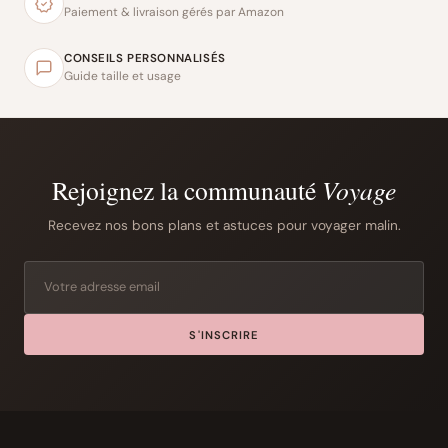
Paiement & livraison gérés par Amazon
CONSEILS PERSONNALISÉS
Guide taille et usage
Rejoignez la communauté
Voyage
Recevez nos bons plans et astuces pour voyager malin.
S'INSCRIRE