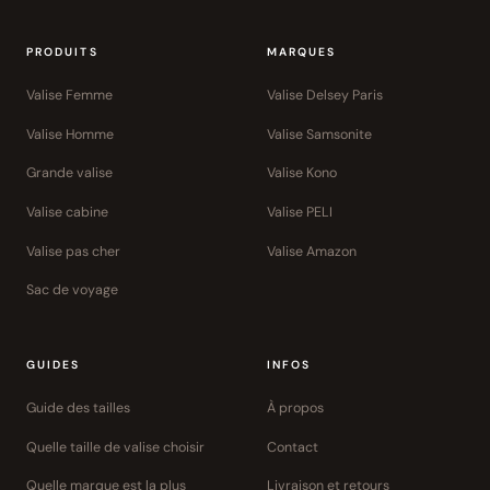
PRODUITS
MARQUES
Valise Femme
Valise Delsey Paris
Valise Homme
Valise Samsonite
Grande valise
Valise Kono
Valise cabine
Valise PELI
Valise pas cher
Valise Amazon
Sac de voyage
GUIDES
INFOS
Guide des tailles
À propos
Quelle taille de valise choisir
Contact
Quelle marque est la plus
Livraison et retours