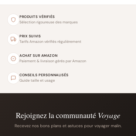
PRODUITS VÉRIFIÉS
Sélection rigoureuse des marques
PRIX SUIVIS
Tarifs Amazon vérifiés régulièrement
ACHAT SUR AMAZON
Paiement & livraison gérés par Amazon
CONSEILS PERSONNALISÉS
Guide taille et usage
Rejoignez la communauté
Voyage
Recevez nos bons plans et astuces pour voyager malin.