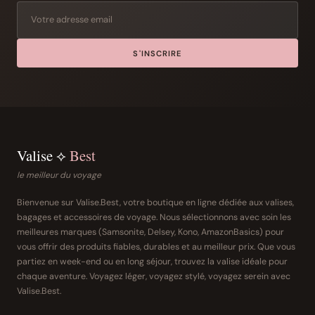
S'INSCRIRE
Valise ⟡
Best
le meilleur du voyage
Bienvenue sur Valise.Best, votre boutique en ligne dédiée aux valises,
bagages et accessoires de voyage. Nous sélectionnons avec soin les
meilleures marques (Samsonite, Delsey, Kono, AmazonBasics) pour
vous offrir des produits fiables, durables et au meilleur prix. Que vous
partiez en week-end ou en long séjour, trouvez la valise idéale pour
chaque aventure. Voyagez léger, voyagez stylé, voyagez serein avec
Valise.Best.