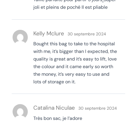
joli et pleins de poché Il est pliable
Kelly Mclure
30 septembre 2024
Bought this bag to take to the hospital
with me, it’s bigger than I expected, the
quality is great and it’s easy to lift, love
the colour and it came early so worth
the money, it’s very easy to use and
lots of storage on it.
Catalina Niculae
30 septembre 2024
Très bon sac, je l’adore